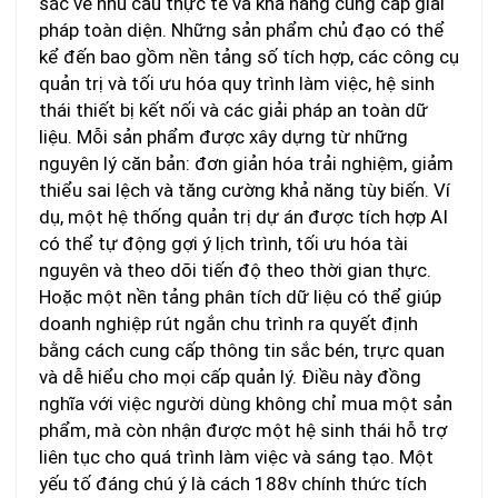
sắc về nhu cầu thực tế và khả năng cung cấp giải
pháp toàn diện. Những sản phẩm chủ đạo có thể
kể đến bao gồm nền tảng số tích hợp, các công cụ
quản trị và tối ưu hóa quy trình làm việc, hệ sinh
thái thiết bị kết nối và các giải pháp an toàn dữ
liệu. Mỗi sản phẩm được xây dựng từ những
nguyên lý căn bản: đơn giản hóa trải nghiệm, giảm
thiểu sai lệch và tăng cường khả năng tùy biến. Ví
dụ, một hệ thống quản trị dự án được tích hợp AI
có thể tự động gợi ý lịch trình, tối ưu hóa tài
nguyên và theo dõi tiến độ theo thời gian thực.
Hoặc một nền tảng phân tích dữ liệu có thể giúp
doanh nghiệp rút ngắn chu trình ra quyết định
bằng cách cung cấp thông tin sắc bén, trực quan
và dễ hiểu cho mọi cấp quản lý. Điều này đồng
nghĩa với việc người dùng không chỉ mua một sản
phẩm, mà còn nhận được một hệ sinh thái hỗ trợ
liên tục cho quá trình làm việc và sáng tạo. Một
yếu tố đáng chú ý là cách 188v chính thức tích