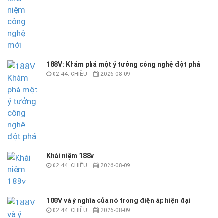
188V: Khám phá một ý tưởng công nghệ đột phá
02:44: CHIỀU
2026-08-09
Khái niệm 188v
02:44: CHIỀU
2026-08-09
188V và ý nghĩa của nó trong điện áp hiện đại
02:44: CHIỀU
2026-08-09