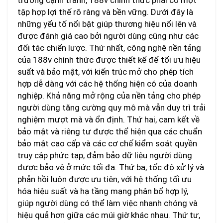
trường cạnh tranh, 188v chính thức phải có một
tập hợp lợi thế rõ ràng và bền vững. Dưới đây là
những yếu tố nổi bật giúp thương hiệu nổi lên và
được đánh giá cao bởi người dùng cũng như các
đối tác chiến lược. Thứ nhất, công nghệ nền tảng
của 188v chính thức được thiết kế để tối ưu hiệu
suất và bảo mật, với kiến trúc mở cho phép tích
hợp dễ dàng với các hệ thống hiện có của doanh
nghiệp. Khả năng mở rộng của nền tảng cho phép
người dùng tăng cường quy mô mà vẫn duy trì trải
nghiệm mượt mà và ổn định. Thứ hai, cam kết về
bảo mật và riêng tư được thể hiện qua các chuẩn
bảo mật cao cấp và các cơ chế kiểm soát quyền
truy cập phức tạp, đảm bảo dữ liệu người dùng
được bảo vệ ở mức tối đa. Thứ ba, tốc độ xử lý và
phản hồi luôn được ưu tiên, với hệ thống tối ưu
hóa hiệu suất và hạ tầng mạng phân bổ hợp lý,
giúp người dùng có thể làm việc nhanh chóng và
hiệu quả hơn giữa các múi giờ khác nhau. Thứ tư,