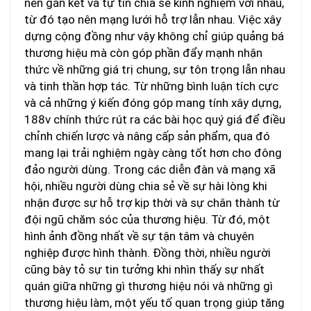
nên gắn kết và tự tin chia sẻ kinh nghiệm với nhau,
từ đó tạo nên mạng lưới hỗ trợ lẫn nhau. Việc xây
dựng cộng đồng như vậy không chỉ giúp quảng bá
thương hiệu mà còn góp phần đẩy mạnh nhận
thức về những giá trị chung, sự tôn trọng lẫn nhau
và tinh thần hợp tác. Từ những bình luận tích cực
và cả những ý kiến đóng góp mang tính xây dựng,
188v chính thức rút ra các bài học quý giá để điều
chỉnh chiến lược và nâng cấp sản phẩm, qua đó
mang lại trải nghiệm ngày càng tốt hơn cho đông
đảo người dùng. Trong các diễn đàn và mạng xã
hội, nhiều người dùng chia sẻ về sự hài lòng khi
nhận được sự hỗ trợ kịp thời và sự chân thành từ
đội ngũ chăm sóc của thương hiệu. Từ đó, một
hình ảnh đồng nhất về sự tận tâm và chuyên
nghiệp được hình thành. Đồng thời, nhiều người
cũng bày tỏ sự tin tưởng khi nhìn thấy sự nhất
quán giữa những gì thương hiệu nói và những gì
thương hiệu làm, một yếu tố quan trọng giúp tăng