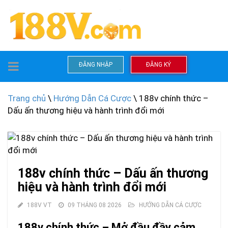
TOGGLE
ĐĂNG NHẬP
ĐĂNG KÝ
NAVIGATION
Trang chủ
\
Hướng Dẫn Cá Cược
\ 188v chính thức –
Dấu ấn thương hiệu và hành trình đổi mới
188v chính thức – Dấu ấn thương
hiệu và hành trình đổi mới
188V VT
09 THÁNG 08 2026
HƯỚNG DẪN CÁ CƯỢC
188v chính thức – Mở đầu đầy cảm