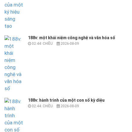
188v: một khái niệm công nghệ và văn hóa số
02:44: CHIỀU
2026-08-09
188v: hành trình của một con số kỳ diệu
02:44: CHIỀU
2026-08-09