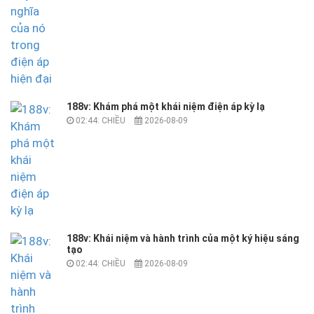
188v: Khám phá một khái niệm điện áp kỳ lạ
02:44: CHIỀU
2026-08-09
188v: Khái niệm và hành trình của một ký hiệu sáng
tạo
02:44: CHIỀU
2026-08-09