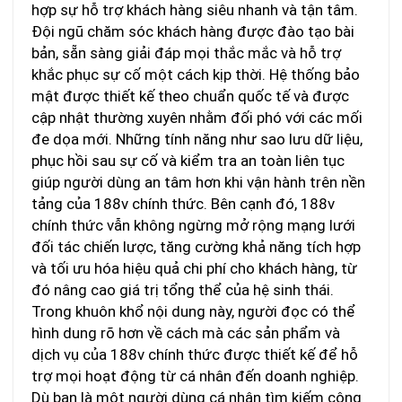
hợp sự hỗ trợ khách hàng siêu nhanh và tận tâm.
Đội ngũ chăm sóc khách hàng được đào tạo bài
bản, sẵn sàng giải đáp mọi thắc mắc và hỗ trợ
khắc phục sự cố một cách kịp thời. Hệ thống bảo
mật được thiết kế theo chuẩn quốc tế và được
cập nhật thường xuyên nhằm đối phó với các mối
đe dọa mới. Những tính năng như sao lưu dữ liệu,
phục hồi sau sự cố và kiểm tra an toàn liên tục
giúp người dùng an tâm hơn khi vận hành trên nền
tảng của 188v chính thức. Bên cạnh đó, 188v
chính thức vẫn không ngừng mở rộng mạng lưới
đối tác chiến lược, tăng cường khả năng tích hợp
và tối ưu hóa hiệu quả chi phí cho khách hàng, từ
đó nâng cao giá trị tổng thể của hệ sinh thái.
Trong khuôn khổ nội dung này, người đọc có thể
hình dung rõ hơn về cách mà các sản phẩm và
dịch vụ của 188v chính thức được thiết kế để hỗ
trợ mọi hoạt động từ cá nhân đến doanh nghiệp.
Dù bạn là một người dùng cá nhân tìm kiếm công