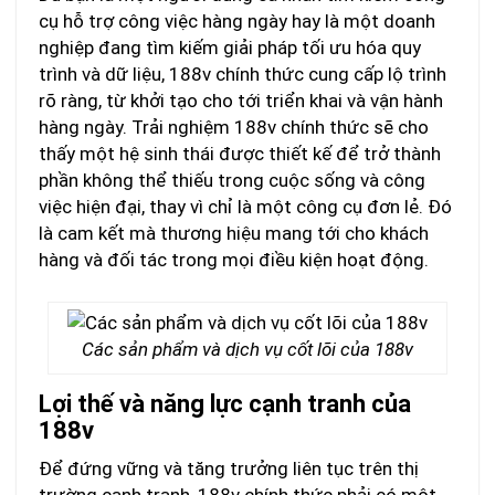
cụ hỗ trợ công việc hàng ngày hay là một doanh
nghiệp đang tìm kiếm giải pháp tối ưu hóa quy
trình và dữ liệu, 188v chính thức cung cấp lộ trình
rõ ràng, từ khởi tạo cho tới triển khai và vận hành
hàng ngày. Trải nghiệm 188v chính thức sẽ cho
thấy một hệ sinh thái được thiết kế để trở thành
phần không thể thiếu trong cuộc sống và công
việc hiện đại, thay vì chỉ là một công cụ đơn lẻ. Đó
là cam kết mà thương hiệu mang tới cho khách
hàng và đối tác trong mọi điều kiện hoạt động.
Các sản phẩm và dịch vụ cốt lõi của 188v
Lợi thế và năng lực cạnh tranh của
188v
Để đứng vững và tăng trưởng liên tục trên thị