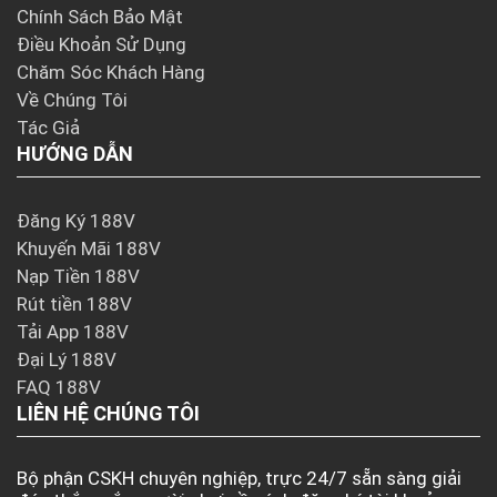
Chính Sách Bảo Mật
Điều Khoản Sử Dụng
Chăm Sóc Khách Hàng
Về Chúng Tôi
Tác Giả
HƯỚNG DẪN
Đăng Ký 188V
Khuyến Mãi 188V
Nạp Tiền 188V
Rút tiền 188V
Tải App 188V
Đại Lý 188V
FAQ 188V
LIÊN HỆ CHÚNG TÔI
Bộ phận CSKH chuyên nghiệp, trực 24/7 sẵn sàng giải