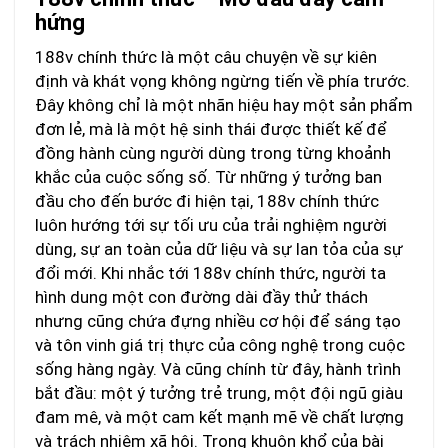
hứng
188v chính thức là một câu chuyện về sự kiên
định và khát vọng không ngừng tiến về phía trước.
Đây không chỉ là một nhãn hiệu hay một sản phẩm
đơn lẻ, mà là một hệ sinh thái được thiết kế để
đồng hành cùng người dùng trong từng khoảnh
khắc của cuộc sống số. Từ những ý tưởng ban
đầu cho đến bước đi hiện tại, 188v chính thức
luôn hướng tới sự tối ưu của trải nghiệm người
dùng, sự an toàn của dữ liệu và sự lan tỏa của sự
đổi mới. Khi nhắc tới 188v chính thức, người ta
hình dung một con đường dài đầy thử thách
nhưng cũng chứa đựng nhiều cơ hội để sáng tạo
và tôn vinh giá trị thực của công nghệ trong cuộc
sống hàng ngày. Và cũng chính từ đây, hành trình
bắt đầu: một ý tưởng trẻ trung, một đội ngũ giàu
đam mê, và một cam kết mạnh mẽ về chất lượng
và trách nhiệm xã hội. Trong khuôn khổ của bài