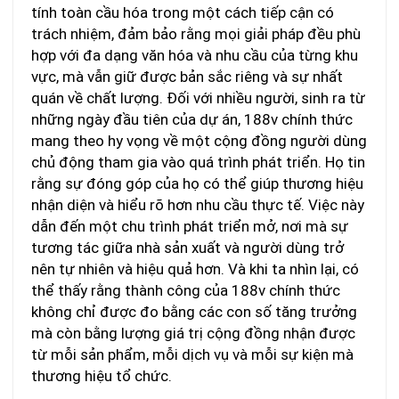
tính toàn cầu hóa trong một cách tiếp cận có
trách nhiệm, đảm bảo rằng mọi giải pháp đều phù
hợp với đa dạng văn hóa và nhu cầu của từng khu
vực, mà vẫn giữ được bản sắc riêng và sự nhất
quán về chất lượng. Đối với nhiều người, sinh ra từ
những ngày đầu tiên của dự án, 188v chính thức
mang theo hy vọng về một cộng đồng người dùng
chủ động tham gia vào quá trình phát triển. Họ tin
rằng sự đóng góp của họ có thể giúp thương hiệu
nhận diện và hiểu rõ hơn nhu cầu thực tế. Việc này
dẫn đến một chu trình phát triển mở, nơi mà sự
tương tác giữa nhà sản xuất và người dùng trở
nên tự nhiên và hiệu quả hơn. Và khi ta nhìn lại, có
thể thấy rằng thành công của 188v chính thức
không chỉ được đo bằng các con số tăng trưởng
mà còn bằng lượng giá trị cộng đồng nhận được
từ mỗi sản phẩm, mỗi dịch vụ và mỗi sự kiện mà
thương hiệu tổ chức.