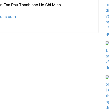
n Tan Phu Thanh pho Ho Chi Minh
tions.com