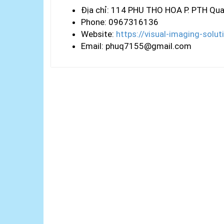
Địa chỉ: 114 PHU THO HOA P. PTH Qua
Phone: 0967316136
Website:
https://visual-imaging-solu
Email:
phuq7155@gmail.com