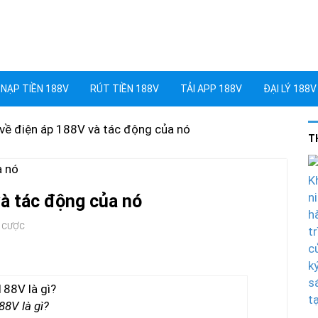
NẠP TIỀN 188V
RÚT TIỀN 188V
TẢI APP 188V
ĐẠI LÝ 188V
về điện áp 188V và tác động của nó
T
và tác động của nó
 CƯỢC
88V là gì?