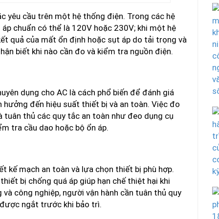
 yêu cầu trên một hệ thống điện. Trong các hệ
n áp chuẩn có thể là 120V hoặc 230V; khi một hệ
kết quả của mất ổn định hoặc sụt áp do tải trọng và
ận biết khi nào cần đo và kiểm tra nguồn điện.
uyên dụng cho AC là cách phổ biến để đánh giá
 hưởng đến hiệu suất thiết bị và an toàn. Việc đo
à tuân thủ các quy tắc an toàn như đeo dụng cụ
ểm tra cầu dao hoặc bộ ổn áp.
ết kế mạch an toàn và lựa chọn thiết bị phù hợp.
hiết bị chống quá áp giúp hạn chế thiệt hại khi
 và công nghiệp, người vận hành cần tuân thủ quy
ược ngắt trước khi bảo trì.