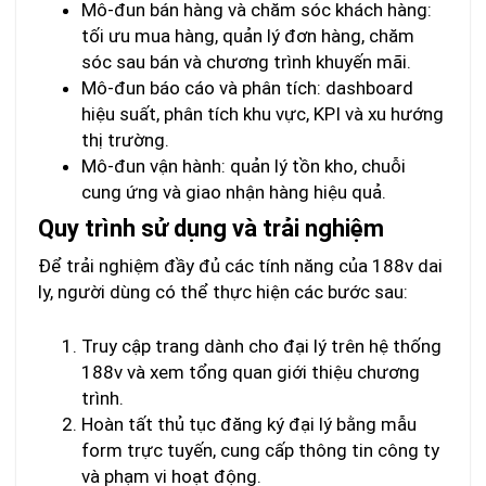
Mô-đun bán hàng và chăm sóc khách hàng:
tối ưu mua hàng, quản lý đơn hàng, chăm
sóc sau bán và chương trình khuyến mãi.
Mô-đun báo cáo và phân tích: dashboard
hiệu suất, phân tích khu vực, KPI và xu hướng
thị trường.
Mô-đun vận hành: quản lý tồn kho, chuỗi
cung ứng và giao nhận hàng hiệu quả.
Quy trình sử dụng và trải nghiệm
Để trải nghiệm đầy đủ các tính năng của 188v dai
ly, người dùng có thể thực hiện các bước sau:
Truy cập trang dành cho đại lý trên hệ thống
188v và xem tổng quan giới thiệu chương
trình.
Hoàn tất thủ tục đăng ký đại lý bằng mẫu
form trực tuyến, cung cấp thông tin công ty
và phạm vi hoạt động.