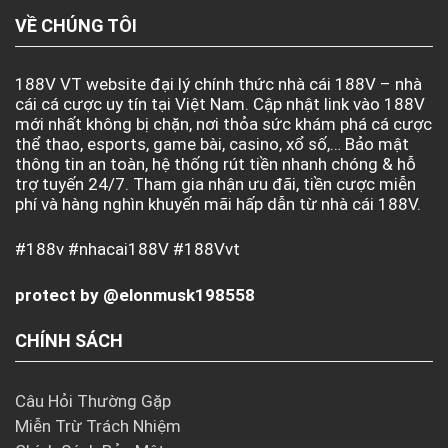
VỀ CHÚNG TÔI
188V VT website đại lý chính thức nhà cái 188V – nhà
cái cá cược uy tín tại Việt Nam. Cập nhật link vào 188V
mới nhất không bị chặn, nơi thỏa sức khám phá cá cược
thể thao, esports, game bài, casino, xổ số,… Bảo mật
thông tin an toàn, hệ thống rút tiền nhanh chóng & hỗ
trợ tuyến 24/7. Tham gia nhận ưu đãi, tiền cược miễn
phí và hàng nghìn khuyến mãi hấp dẫn từ nhà cái 188V.
#188v #nhacai188V #188Vvt
protect by @elonmusk198558
CHÍNH SÁCH
Câu Hỏi Thường Gặp
Miễn Trừ Trách Nhiệm