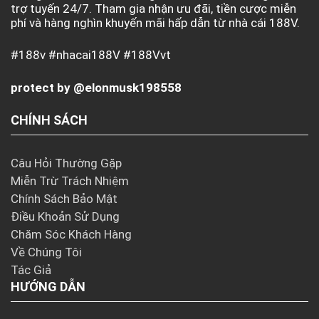
trợ tuyến 24/7. Tham gia nhận ưu đãi, tiền cược miễn
phí và hàng nghìn khuyến mãi hấp dẫn từ nhà cái 188V.
#188v #nhacai188V #188Vvt
protect by @elonmusk198558
CHÍNH SÁCH
Câu Hỏi Thường Gặp
Miễn Trừ Trách Nhiệm
Chính Sách Bảo Mật
Điều Khoản Sử Dụng
Chăm Sóc Khách Hàng
Về Chúng Tôi
Tác Giả
HƯỚNG DẪN