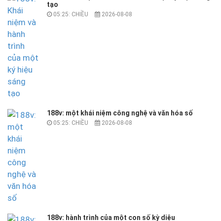
tạo
05:25: CHIỀU
2026-08-08
188v: một khái niệm công nghệ và văn hóa số
05:25: CHIỀU
2026-08-08
188v: hành trình của một con số kỳ diệu