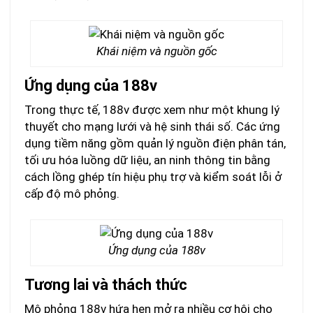
Khái niệm và nguồn gốc
Ứng dụng của 188v
Trong thực tế, 188v được xem như một khung lý
thuyết cho mạng lưới và hệ sinh thái số. Các ứng
dụng tiềm năng gồm quản lý nguồn điện phân tán,
tối ưu hóa luồng dữ liệu, an ninh thông tin bằng
cách lồng ghép tín hiệu phụ trợ và kiểm soát lỗi ở
cấp độ mô phỏng.
Ứng dụng của 188v
Tương lai và thách thức
Mô phỏng 188v hứa hẹn mở ra nhiều cơ hội cho