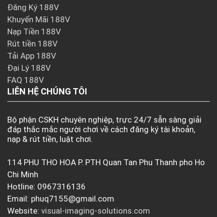
Đăng Ký 188V
Khuyến Mãi 188V
Nạp Tiền 188V
Rút tiền 188V
Tải App 188V
Đại Lý 188V
FAQ 188V
LIÊN HỆ CHÚNG TÔI
Bộ phận CSKH chuyên nghiệp, trực 24/7 sẵn sàng giải
đáp thắc mắc người chơi về cách đăng ký tài khoản,
nạp & rút tiền, luật chơi.
114 PHU THO HOA P. PTH Quan Tan Phu Thanh pho Ho
Chi Minh
Hotline: 0967316136
Email:
phuq7155@gmail.com
Website:
visual-imaging-solutions.com