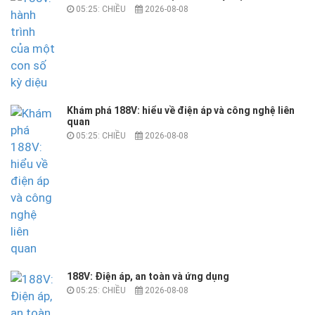
05:25: CHIỀU
2026-08-08
Khám phá 188V: hiểu về điện áp và công nghệ liên
quan
05:25: CHIỀU
2026-08-08
188V: Điện áp, an toàn và ứng dụng
05:25: CHIỀU
2026-08-08