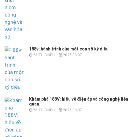
188v: hành trình của một con số kỳ diệu
23:27: CHIỀU
2026-08-07
Khám phá 188V: hiểu về điện áp và công nghệ liên
quan
23:27: CHIỀU
2026-08-07