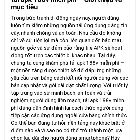
mục tiêu
Trong bức tranh di động ngày nay, người dùng
luôn tìm kiếm những nguồn tải ứng dụng đáng tin
cậy, nhanh chóng và an toàn. Nhu cầu đó không
chỉ về sự tiện lợi mà còn liên quan đến bảo mật,
nguồn gốc và sự đảm bảo rằng file APK sẽ hoạt
động tốt trên các thiết bị khác nhau. Tại đây,
chúng ta cùng khám phá tải apk 188v miễn phí —
một nền tảng được thiết kế để đáp ứng những
yêu cầu trên bằng cách kết nối người dùng với các
bản cập nhật và gói cài đặt chất lượng. Với triết lý
tập trung vào sự minh bạch, an toàn và trải
nghiệm người dùng liền mạch, tải apk 188v miễn
phí đang dần định hình lại cách thức người dùng
tiếp cận các ứng dụng ngoài cửa hàng chính thức.
Có thể bạn đang tự hỏi: nền tảng này khác biệt ở
điểm nào và vì sao nó có thể trở thành một lựa
chọn lâu dài cho người dùng smartphone? Hãy