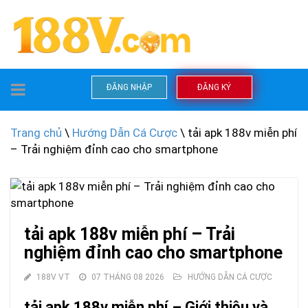
TOGGLE
ĐĂNG NHẬP
ĐĂNG KÝ
NAVIGATION
Trang chủ
\
Hướng Dẫn Cá Cược
\ tải apk 188v miễn phí
– Trải nghiệm đỉnh cao cho smartphone
tải apk 188v miễn phí – Trải
nghiệm đỉnh cao cho smartphone
188V VT
07 THÁNG 08 2026
HƯỚNG DẪN CÁ CƯỢC
tải apk 188v miễn phí – Giới thiệu và