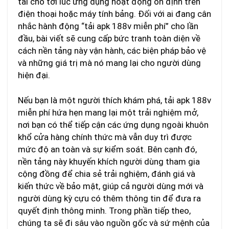
tải cho tới lúc ứng dụng hoạt động ổn định trên
điện thoại hoặc máy tính bảng. Đối với ai đang cân
nhắc hành động “tải apk 188v miễn phí” cho lần
đầu, bài viết sẽ cung cấp bức tranh toàn diện về
cách nền tảng này vận hành, các biện pháp bảo vệ
và những giá trị mà nó mang lại cho người dùng
hiện đại.
Nếu bạn là một người thích khám phá, tải apk 188v
miễn phí hứa hẹn mang lại một trải nghiệm mở,
nơi bạn có thể tiếp cận các ứng dụng ngoài khuôn
khổ cửa hàng chính thức mà vẫn duy trì được
mức độ an toàn và sự kiểm soát. Bên cạnh đó,
nền tảng này khuyến khích người dùng tham gia
cộng đồng để chia sẻ trải nghiệm, đánh giá và
kiến thức về bảo mật, giúp cả người dùng mới và
người dùng kỳ cựu có thêm thông tin để đưa ra
quyết định thông minh. Trong phần tiếp theo,
chúng ta sẽ đi sâu vào nguồn gốc và sứ mệnh của