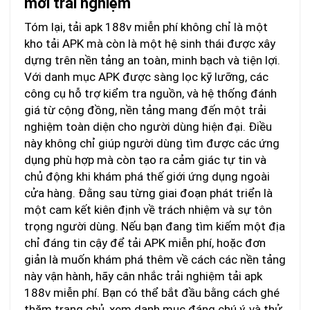
mời trải nghiệm
Tóm lại, tải apk 188v miễn phí không chỉ là một
kho tải APK mà còn là một hệ sinh thái được xây
dựng trên nền tảng an toàn, minh bạch và tiện lợi.
Với danh mục APK được sàng lọc kỹ lưỡng, các
công cụ hỗ trợ kiểm tra nguồn, và hệ thống đánh
giá từ cộng đồng, nền tảng mang đến một trải
nghiệm toàn diện cho người dùng hiện đại. Điều
này không chỉ giúp người dùng tìm được các ứng
dụng phù hợp mà còn tạo ra cảm giác tự tin và
chủ động khi khám phá thế giới ứng dụng ngoài
cửa hàng. Đằng sau từng giai đoạn phát triển là
một cam kết kiên định về trách nhiệm và sự tôn
trọng người dùng. Nếu bạn đang tìm kiếm một địa
chỉ đáng tin cậy để tải APK miễn phí, hoặc đơn
giản là muốn khám phá thêm về cách các nền tảng
này vận hành, hãy cân nhắc trải nghiệm tải apk
188v miễn phí. Bạn có thể bắt đầu bằng cách ghé
thăm trang chủ, xem danh mục đáng chú ý, và thử