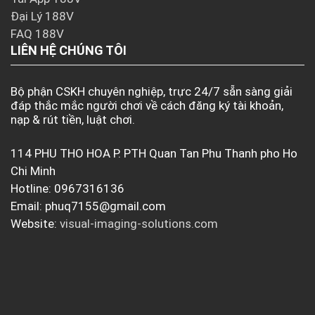
Đại Lý 188V
FAQ 188V
LIÊN HỆ CHÚNG TÔI
Bộ phận CSKH chuyên nghiệp, trực 24/7 sẵn sàng giải
đáp thắc mắc người chơi về cách đăng ký tài khoản,
nạp & rút tiền, luật chơi.
114 PHU THO HOA P. PTH Quan Tan Phu Thanh pho Ho
Chi Minh
Hotline: 0967316136
Email:
phuq7155@gmail.com
Website:
visual-imaging-solutions.com