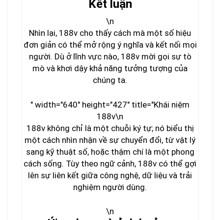
Kết luận
\n
Nhìn lại, 188v cho thấy cách mà một số hiệu
đơn giản có thể mở rộng ý nghĩa và kết nối mọi
người. Dù ở lĩnh vực nào, 188v mời gọi sự tò
mò và khơi dậy khả năng tưởng tượng của
chúng ta.
" width="640" height="427" title="Khái niệm
188v\n
188v không chỉ là một chuỗi ký tự; nó biểu thị
một cách nhìn nhận về sự chuyển đổi, từ vật lý
sang kỹ thuật số, hoặc thậm chí là một phong
cách sống. Tùy theo ngữ cảnh, 188v có thể gợi
lên sự liên kết giữa công nghệ, dữ liệu và trải
nghiệm người dùng.
\n