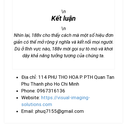
\n
Kết luận
\n
Nhìn lại, 188v cho thấy cách mà một số hiệu đơn
giản có thể mở rộng ý nghĩa và kết nối mọi người.
Dù ở lĩnh vực nào, 188v mời gọi sự tò mò và khơi
dậy khả năng tưởng tượng của chúng ta.
Địa chỉ: 114 PHU THO HOA P. PTH Quan Tan
Phu Thanh pho Ho Chi Minh
Phone: 0967316136
Website:
https://visual-imaging-
solutions.com
Email:
phuq7155@gmail.com