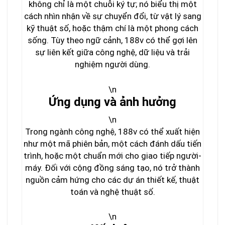
không chỉ là một chuỗi ký tự; nó biểu thị một
cách nhìn nhận về sự chuyển đổi, từ vật lý sang
kỹ thuật số, hoặc thậm chí là một phong cách
sống. Tùy theo ngữ cảnh, 188v có thể gợi lên
sự liên kết giữa công nghệ, dữ liệu và trải
nghiệm người dùng.
\n
Ứng dụng và ảnh hưởng
\n
Trong ngành công nghệ, 188v có thể xuất hiện
như một mã phiên bản, một cách đánh dấu tiến
trình, hoặc một chuẩn mới cho giao tiếp người-
máy. Đối với cộng đồng sáng tạo, nó trở thành
nguồn cảm hứng cho các dự án thiết kế, thuật
toán và nghệ thuật số.
\n