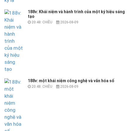
188v: Khái niệm và hành trình của một ký hiệu sáng
tạo
20:48: CHIỀU
2026-08-09
188v: một khái niệm công nghệ và văn hóa số
20:48: CHIỀU
2026-08-09