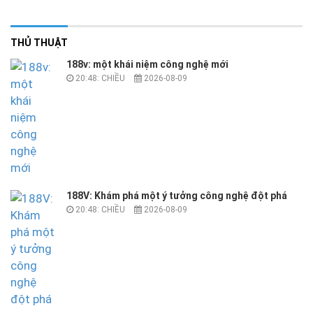
THỦ THUẬT
188v: một khái niệm công nghệ mới
20:48: CHIỀU
2026-08-09
188V: Khám phá một ý tưởng công nghệ đột phá
20:48: CHIỀU
2026-08-09