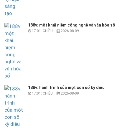
188v: một khái niệm công nghệ và văn hóa số
17:01: CHIỀU
2026-08-09
188v: hành trình của một con số kỳ diệu
17:01: CHIỀU
2026-08-09