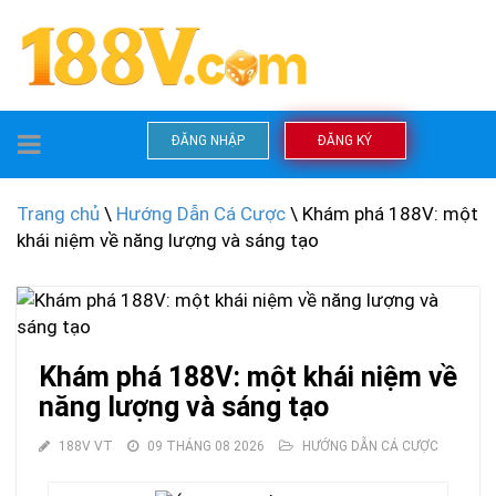
TOGGLE
ĐĂNG NHẬP
ĐĂNG KÝ
NAVIGATION
Trang chủ
\
Hướng Dẫn Cá Cược
\ Khám phá 188V: một
khái niệm về năng lượng và sáng tạo
Khám phá 188V: một khái niệm về
năng lượng và sáng tạo
188V VT
09 THÁNG 08 2026
HƯỚNG DẪN CÁ CƯỢC