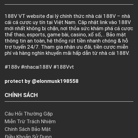
188V VT website đại lý chính thức nhà cái 188V – nhà
cái cá cược uy tín tại Việt Nam. Cập nhật link vào 188V
mới nhất không bị chặn, nơi thỏa sức khám phá cá cược
thể thao, esports, game bài, casino, xổ số,… Bảo mật
thông tin an toàn, hệ thống rút tiền nhanh chóng & hỗ
trợ tuyến 24/7. Tham gia nhận ưu đãi, tiền cược miễn
phí và hàng nghìn khuyến mãi hấp dẫn từ nhà cái 188V.
#188v #nhacai188V #188Vvt
protect by @elonmusk198558
CHÍNH SÁCH
Câu Hỏi Thường Gặp
Miễn Trừ Trách Nhiệm
Chính Sách Bảo Mật
Điều Khoản Sử Dụng