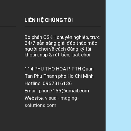
LIÊN HỆ CHÚNG TÔI
Bộ phận CSKH chuyên nghiệp, trực
24/7 sẵn sàng giải đáp thắc mắc
người chơi về cách đăng ký tài
khoản, nạp & rút tiền, luật chơi.
114 PHU THO HOA P. PTH Quan
Tan Phu Thanh pho Ho Chi Minh
Hotline: 0967316136
Email:
phuq7155@gmail.com
Website:
visual-imaging-
solutions.com