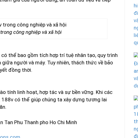
trong công nghiệp và xã hội
có thể bao gồm tích hợp trí tuệ nhân tạo, quy trình
 giữa người và máy. Tuy nhiên, thách thức về bảo
yết đồng thời.
ào tính linh hoạt, hợp tác và sự bền vững. Khi các
 188v có thể giúp chúng ta xây dựng tương lai
ăn.
n Tan Phu Thanh pho Ho Chi Minh
tions.com