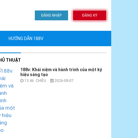
ĐĂNG NHẬP
ĐĂNG KÝ
HƯỚNG DẪN 188V
HỦ THUẬT
188v: Khái niệm và hành trình của một ký
hiệu sáng tạo
13:46: CHIỀU
2026-08-07