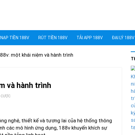
NẠP TIỀN 188V
RÚT TIỀN 188V
TẢI APP 188V
ĐẠI LÝ 188V
8v: một khái niệm và hành trình
T
m và hành trình
 CƯỢC
ông nghệ, thiết kế và tương lai của hệ thống thông
ành các mô hình ứng dụng, 188v khuyến khích sự
t nền tảng linh hoạt.