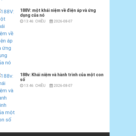
188V: một khái niệm về điện áp và ứng
dụng của nó
13:46: CHIỀU
2026-08-07
188v: Khái niệm và hành trình của một con
số
13:46: CHIỀU
2026-08-07