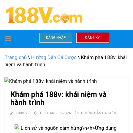
TOGGLE
ĐĂNG NHẬP
ĐĂNG KÝ
NAVIGATION
Trang chủ
\
Hướng Dẫn Cá Cược
\ Khám phá 188v: khái
niệm và hành trình
Khám phá 188v: khái niệm và
hành trình
188V VT
10 THÁNG 08 2026
HƯỚNG DẪN CÁ CƯỢC