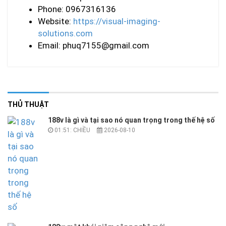
Phone: 0967316136
Website:
https://visual-imaging-
solutions.com
Email:
phuq7155@gmail.com
THỦ THUẬT
188v là gì và tại sao nó quan trọng trong thế hệ số
01:51: CHIỀU
2026-08-10