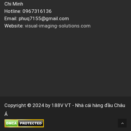
Chi Minh
Hotline: 0967316136
Email:
phuq7155@gmail.com
Website:
visual-imaging-solutions.com
Copyright © 2024 by
188V VT
- Nhà cái hàng đầu Châu
Á