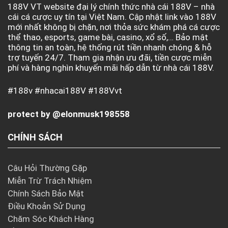
188V VT website đại lý chính thức nhà cái 188V – nhà
cái cá cược uy tín tại Việt Nam. Cập nhật link vào 188V
mới nhất không bị chặn, nơi thỏa sức khám phá cá cược
thể thao, esports, game bài, casino, xổ số,… Bảo mật
thông tin an toàn, hệ thống rút tiền nhanh chóng & hỗ
trợ tuyến 24/7. Tham gia nhận ưu đãi, tiền cược miễn
phí và hàng nghìn khuyến mãi hấp dẫn từ nhà cái 188V.
#188v #nhacai188V #188Vvt
protect by @elonmusk198558
CHÍNH SÁCH
Câu Hỏi Thường Gặp
Miễn Trừ Trách Nhiệm
Chính Sách Bảo Mật
Điều Khoản Sử Dụng
Chăm Sóc Khách Hàng