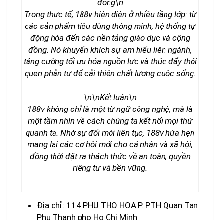
động
\n
Trong thực tế, 188v hiện diện ở nhiều tầng lớp: từ
các sản phẩm tiêu dùng thông minh, hệ thống tự
động hóa đến các nền tảng giáo dục và cộng
đồng. Nó khuyến khích sự am hiểu liên ngành,
tăng cường tối ưu hóa nguồn lực và thúc đẩy thói
quen phản tư để cải thiện chất lượng cuộc sống.
\n\n
Kết luận
\n
188v không chỉ là một từ ngữ công nghệ, mà là
một tầm nhìn về cách chúng ta kết nối mọi thứ
quanh ta. Nhờ sự đổi mới liên tục, 188v hứa hẹn
mang lại các cơ hội mới cho cá nhân và xã hội,
đồng thời đặt ra thách thức về an toàn, quyền
riêng tư và bền vững.
Địa chỉ: 114 PHU THO HOA P. PTH Quan Tan
Phu Thanh pho Ho Chi Minh