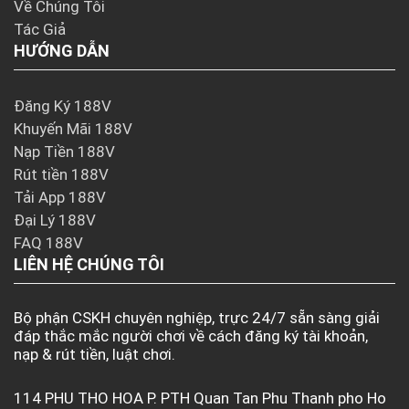
Về Chúng Tôi
Tác Giả
HƯỚNG DẪN
Đăng Ký 188V
Khuyến Mãi 188V
Nạp Tiền 188V
Rút tiền 188V
Tải App 188V
Đại Lý 188V
FAQ 188V
LIÊN HỆ CHÚNG TÔI
Bộ phận CSKH chuyên nghiệp, trực 24/7 sẵn sàng giải
đáp thắc mắc người chơi về cách đăng ký tài khoản,
nạp & rút tiền, luật chơi.
114 PHU THO HOA P. PTH Quan Tan Phu Thanh pho Ho