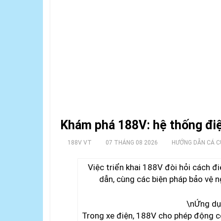
Khám phá 188V: hệ thống điệ
188V VT
07 THÁNG 08 2026
HƯỚNG DẪN CÁ 
Việc triển khai 188V đòi hỏi cách điệ
dẫn, cùng các biện pháp bảo vệ 