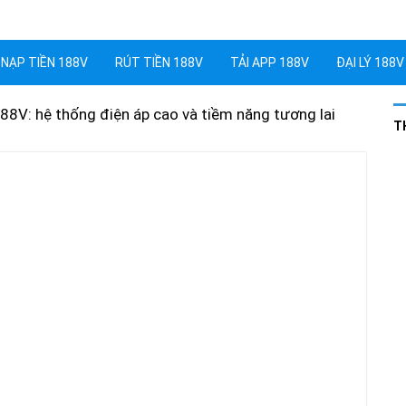
NẠP TIỀN 188V
RÚT TIỀN 188V
TẢI APP 188V
ĐẠI LÝ 188V
8V: hệ thống điện áp cao và tiềm năng tương lai
T