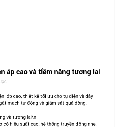
n áp cao và tiềm năng tương lai
CƯỢC
n lớp cao, thiết kế tối ưu cho tụ điện và dây
ngắt mạch tự động và giám sát quá dòng.