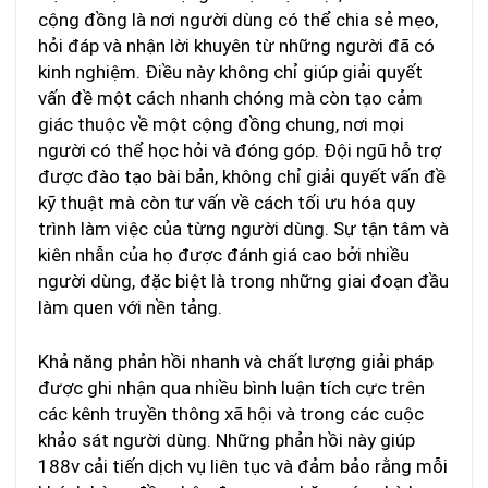
cộng đồng là nơi người dùng có thể chia sẻ mẹo,
hỏi đáp và nhận lời khuyên từ những người đã có
kinh nghiệm. Điều này không chỉ giúp giải quyết
vấn đề một cách nhanh chóng mà còn tạo cảm
giác thuộc về một cộng đồng chung, nơi mọi
người có thể học hỏi và đóng góp. Đội ngũ hỗ trợ
được đào tạo bài bản, không chỉ giải quyết vấn đề
kỹ thuật mà còn tư vấn về cách tối ưu hóa quy
trình làm việc của từng người dùng. Sự tận tâm và
kiên nhẫn của họ được đánh giá cao bởi nhiều
người dùng, đặc biệt là trong những giai đoạn đầu
làm quen với nền tảng.
Khả năng phản hồi nhanh và chất lượng giải pháp
được ghi nhận qua nhiều bình luận tích cực trên
các kênh truyền thông xã hội và trong các cuộc
khảo sát người dùng. Những phản hồi này giúp
188v cải tiến dịch vụ liên tục và đảm bảo rằng mỗi