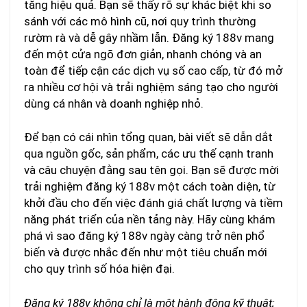
tăng hiệu quả. Bạn sẽ thấy rõ sự khác biệt khi so
sánh với các mô hình cũ, nơi quy trình thường
rườm rà và dễ gây nhầm lẫn. Đăng ký 188v mang
đến một cửa ngõ đơn giản, nhanh chóng và an
toàn để tiếp cận các dịch vụ số cao cấp, từ đó mở
ra nhiều cơ hội và trải nghiệm sáng tạo cho người
dùng cá nhân và doanh nghiệp nhỏ.
Để bạn có cái nhìn tổng quan, bài viết sẽ dẫn dắt
qua nguồn gốc, sản phẩm, các ưu thế cạnh tranh
và câu chuyện đằng sau tên gọi. Bạn sẽ được mời
trải nghiệm đăng ký 188v một cách toàn diện, từ
khởi đầu cho đến việc đánh giá chất lượng và tiềm
năng phát triển của nền tảng này. Hãy cùng khám
phá vì sao đăng ký 188v ngày càng trở nên phổ
biến và được nhắc đến như một tiêu chuẩn mới
cho quy trình số hóa hiện đại.
Đăng ký 188v không chỉ là một hành động kỹ thuật;