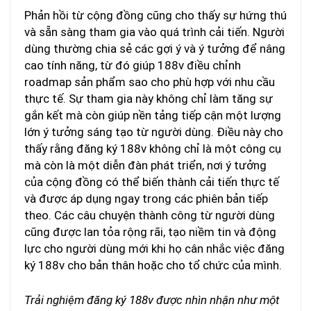
Phản hồi từ cộng đồng cũng cho thấy sự hứng thú
và sẵn sàng tham gia vào quá trình cải tiến. Người
dùng thường chia sẻ các gợi ý và ý tưởng để nâng
cao tính năng, từ đó giúp 188v điều chỉnh
roadmap sản phẩm sao cho phù hợp với nhu cầu
thực tế. Sự tham gia này không chỉ làm tăng sự
gắn kết mà còn giúp nền tảng tiếp cận một lượng
lớn ý tưởng sáng tạo từ người dùng. Điều này cho
thấy rằng đăng ký 188v không chỉ là một công cụ
mà còn là một diễn đàn phát triển, nơi ý tưởng
của cộng đồng có thể biến thành cải tiến thực tế
và được áp dụng ngay trong các phiên bản tiếp
theo. Các câu chuyện thành công từ người dùng
cũng được lan tỏa rộng rãi, tạo niềm tin và động
lực cho người dùng mới khi họ cân nhắc việc đăng
ký 188v cho bản thân hoặc cho tổ chức của mình.
Trải nghiệm đăng ký 188v được nhìn nhận như một