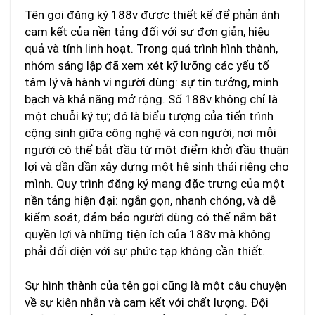
Tên gọi đăng ký 188v được thiết kế để phản ánh
cam kết của nền tảng đối với sự đơn giản, hiệu
quả và tính linh hoạt. Trong quá trình hình thành,
nhóm sáng lập đã xem xét kỹ lưỡng các yếu tố
tâm lý và hành vi người dùng: sự tin tưởng, minh
bạch và khả năng mở rộng. Số 188v không chỉ là
một chuỗi ký tự; đó là biểu tượng của tiến trình
cộng sinh giữa công nghệ và con người, nơi mỗi
người có thể bắt đầu từ một điểm khởi đầu thuận
lợi và dần dần xây dựng một hệ sinh thái riêng cho
mình. Quy trình đăng ký mang đặc trưng của một
nền tảng hiện đại: ngắn gọn, nhanh chóng, và dễ
kiểm soát, đảm bảo người dùng có thể nắm bắt
quyền lợi và những tiện ích của 188v mà không
phải đối diện với sự phức tạp không cần thiết.
Sự hình thành của tên gọi cũng là một câu chuyện
về sự kiên nhẫn và cam kết với chất lượng. Đội