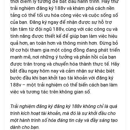
thời điểm lý tưởng để bắt đầu hành trình. Hãy thử
trải nghiệm đăng ký 188v và khám phá cách nền
tảng có thể tối ưu hóa công việc và cuộc sống số
của bạn. Đăng ký ngay để nhận được sự hỗ trợ
tận tâm từ đội ngũ 188v, cùng với các công cụ và
tính năng được thiết kế để giúp bạn làm việc hiệu
quả hơn, an toàn hơn và thông minh hơn. Đừng bỏ
lỡ cơ hội tham gia một cộng đồng đang phát triển
mạnh mẽ, nơi những ý tưởng và phản hồi của bạn
được trân trọng và chuyển hóa thành thực tế. Hãy
bắt đầu ngay hôm nay và cảm nhận sự khác biệt
bước đầu khi bạn khởi tạo tài khoản với đăng ký
188v – một trải nghiệm có thể biến cách bạn làm
việc và tương tác trên không gian số.
Trải nghiệm đăng ký đăng ký 188v không chỉ là quá
trình kích hoạt tài khoản, mà đó là sự khởi đầu cho
một hành trình số hóa đáng tin cậy và đầy sáng tạo
dành cho bạn.