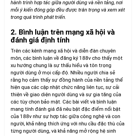
hành trình hợp tác giữa người dùng và nền tảng, nơi
mỗi ý kiến đóng góp đều được trân trọng và xem xét
trong quá trình phát triển.
2. Bình luận trên mạng xã hội và
đánh giá định tính
Trên các kênh mạng xã hội và diễn đàn chuyên
môn, các bình luận về đăng ký 188v cho thấy một
xu hướng chung là sự thấu hiểu và tôn trọng
người dùng ở mọi cấp độ. Nhiều người chia sẻ
rằng họ cảm thấy sự đồng hành của nền tảng thể
hiện qua các cập nhật chức năng liên tục, sự cải
thiện về giao diện người dùng và sự gia tăng của
các tùy chọn bảo mật. Các bài viết và bình luận
mang tính đánh giá đã nêu bật đặc điểm nổi bật
của 188v như sự hợp tác giữa công nghệ và con
người, khả năng thích ứng với nhu cầu đặc thù của
từng người dùng, và khả năng mở rộng hệ sinh