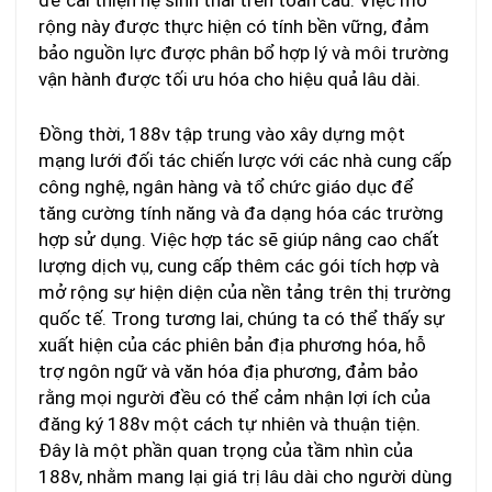
để cải thiện hệ sinh thái trên toàn cầu. Việc mở
rộng này được thực hiện có tính bền vững, đảm
bảo nguồn lực được phân bổ hợp lý và môi trường
vận hành được tối ưu hóa cho hiệu quả lâu dài.
Đồng thời, 188v tập trung vào xây dựng một
mạng lưới đối tác chiến lược với các nhà cung cấp
công nghệ, ngân hàng và tổ chức giáo dục để
tăng cường tính năng và đa dạng hóa các trường
hợp sử dụng. Việc hợp tác sẽ giúp nâng cao chất
lượng dịch vụ, cung cấp thêm các gói tích hợp và
mở rộng sự hiện diện của nền tảng trên thị trường
quốc tế. Trong tương lai, chúng ta có thể thấy sự
xuất hiện của các phiên bản địa phương hóa, hỗ
trợ ngôn ngữ và văn hóa địa phương, đảm bảo
rằng mọi người đều có thể cảm nhận lợi ích của
đăng ký 188v một cách tự nhiên và thuận tiện.
Đây là một phần quan trọng của tầm nhìn của
188v, nhằm mang lại giá trị lâu dài cho người dùng