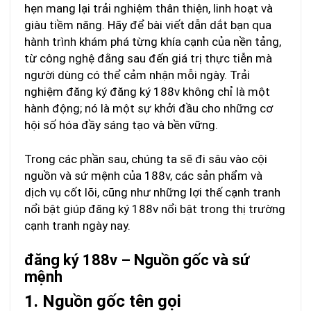
hẹn mang lại trải nghiệm thân thiện, linh hoạt và
giàu tiềm năng. Hãy để bài viết dẫn dắt bạn qua
hành trình khám phá từng khía cạnh của nền tảng,
từ công nghệ đằng sau đến giá trị thực tiễn mà
người dùng có thể cảm nhận mỗi ngày. Trải
nghiệm đăng ký đăng ký 188v không chỉ là một
hành động; nó là một sự khởi đầu cho những cơ
hội số hóa đầy sáng tạo và bền vững.
Trong các phần sau, chúng ta sẽ đi sâu vào cội
nguồn và sứ mệnh của 188v, các sản phẩm và
dịch vụ cốt lõi, cũng như những lợi thế cạnh tranh
nổi bật giúp đăng ký 188v nổi bật trong thị trường
cạnh tranh ngày nay.
đăng ký 188v – Nguồn gốc và sứ
mệnh
1. Nguồn gốc tên gọi