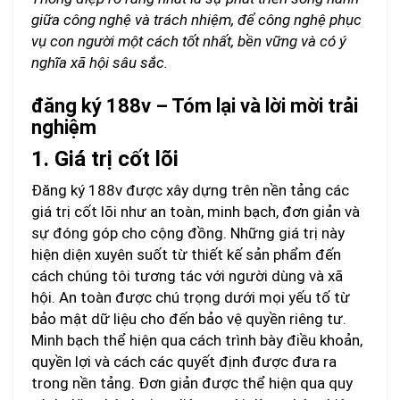
giữa công nghệ và trách nhiệm, để công nghệ phục
vụ con người một cách tốt nhất, bền vững và có ý
nghĩa xã hội sâu sắc.
đăng ký 188v – Tóm lại và lời mời trải
nghiệm
1. Giá trị cốt lõi
Đăng ký 188v được xây dựng trên nền tảng các
giá trị cốt lõi như an toàn, minh bạch, đơn giản và
sự đóng góp cho cộng đồng. Những giá trị này
hiện diện xuyên suốt từ thiết kế sản phẩm đến
cách chúng tôi tương tác với người dùng và xã
hội. An toàn được chú trọng dưới mọi yếu tố từ
bảo mật dữ liệu cho đến bảo vệ quyền riêng tư.
Minh bạch thể hiện qua cách trình bày điều khoản,
quyền lợi và cách các quyết định được đưa ra
trong nền tảng. Đơn giản được thể hiện qua quy