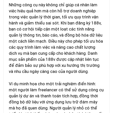
Những công cụ này không chỉ giúp cá nhân làm
việc hiệu quả hơn mà còn hỗ trợ doanh nghiệp
trong việc quản lý thời gian, tối ưu quy trình vận
hành và giảm thiểu sai sót. Khi bạn đăng ký 188v,
bạn có cơ hội tiếp cận một loạt các tính năng
quản lý thông tin, báo cáo, và đồng bộ hóa dữ liệu
một cách liền mạch. Điều này cho phép tối ưu hóa
các quy trình làm việc và nâng cao chất lượng
dịch vụ mà bạn cung cấp cho khách hàng. Danh
mục sản phẩm của 188v được cập nhật liên tục
để đảm bảo sự phù hợp với xu hướng thị trường
và nhu cầu ngày càng cao của người dùng.
Ví dụ minh họa cho một trải nghiệm điển hình:
một người làm freelancer có thể sử dụng công cụ
quản lý dự án và thanh toán tích hợp, đồng thời
đồng bộ dữ liệu với ứng dụng lưu trữ đám mây
mà họ đã quen dùng. Người quản lý nhỏ có thể