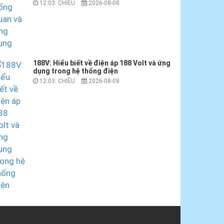
12:03: CHIỀU
2026-08-08
188V: Hiểu biết về điện áp 188 Volt và ứng
dụng trong hệ thống điện
12:03: CHIỀU
2026-08-08