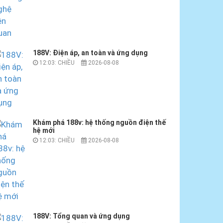
188V: Điện áp, an toàn và ứng dụng
12:03: CHIỀU
2026-08-08
Khám phá 188v: hệ thống nguồn điện thế
hệ mới
12:03: CHIỀU
2026-08-08
188V: Tổng quan và ứng dụng