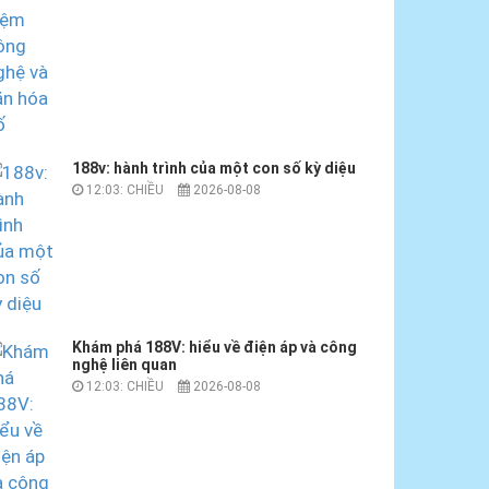
188v: hành trình của một con số kỳ diệu
12:03: CHIỀU
2026-08-08
Khám phá 188V: hiểu về điện áp và công
nghệ liên quan
12:03: CHIỀU
2026-08-08