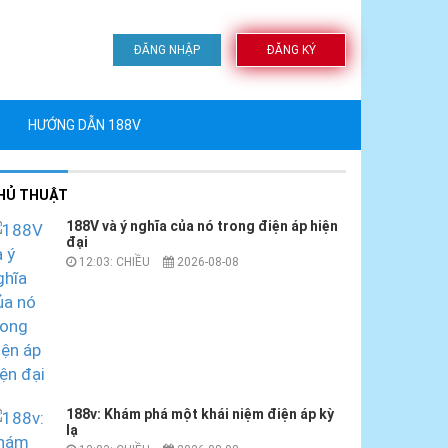
ĐĂNG NHẬP
ĐĂNG KÝ
HƯỚNG DẪN 188V
HỦ THUẬT
188V và ý nghĩa của nó trong điện áp hiện
đại
12:03: CHIỀU
2026-08-08
188v: Khám phá một khái niệm điện áp kỳ
lạ