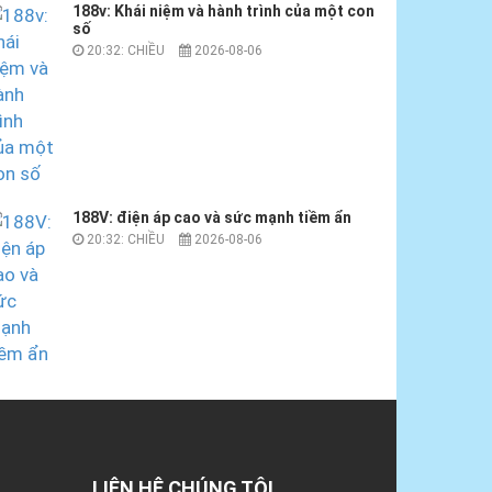
188v: Khái niệm và hành trình của một con
số
20:32: CHIỀU
2026-08-06
188V: điện áp cao và sức mạnh tiềm ẩn
20:32: CHIỀU
2026-08-06
LIÊN HỆ CHÚNG TÔI