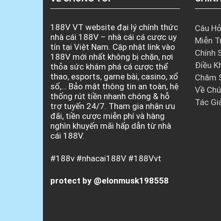
188V VT website đại lý chính thức
Câu Hỏ
nhà cái 188V – nhà cái cá cược uy
Miễn T
tín tại Việt Nam. Cập nhật link vào
Chính 
188V mới nhất không bị chặn, nơi
Điều K
thỏa sức khám phá cá cược thể
thao, esports, game bài, casino, xổ
Chăm 
số,… Bảo mật thông tin an toàn, hệ
Về Chú
thống rút tiền nhanh chóng & hỗ
Tác Gi
trợ tuyến 24/7. Tham gia nhận ưu
đãi, tiền cược miễn phí và hàng
nghìn khuyến mãi hấp dẫn từ nhà
cái 188V.
#188v #nhacai188V #188Vvt
protect by @elonmusk198558