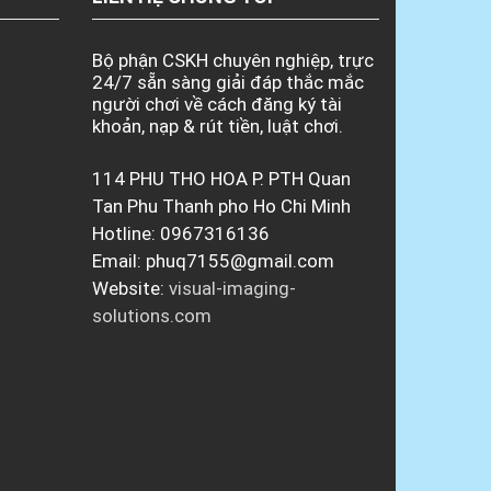
Bộ phận CSKH chuyên nghiệp, trực
24/7 sẵn sàng giải đáp thắc mắc
người chơi về cách đăng ký tài
khoản, nạp & rút tiền, luật chơi.
114 PHU THO HOA P. PTH Quan
Tan Phu Thanh pho Ho Chi Minh
Hotline: 0967316136
Email:
phuq7155@gmail.com
Website:
visual-imaging-
solutions.com