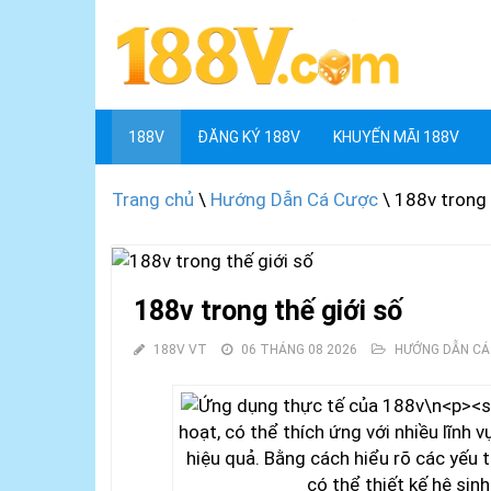
188V
ĐĂNG KÝ 188V
KHUYẾN MÃI 188V
Trang chủ
\
Hướng Dẫn Cá Cược
\ 188v trong 
188v trong thế giới số
188V VT
06 THÁNG 08 2026
HƯỚNG DẪN CÁ
hoạt, có thể thích ứng với nhiều lĩnh 
hiệu quả. Bằng cách hiểu rõ các yếu t
có thể thiết kế hệ sin