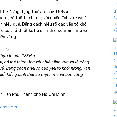
 title="Ứng dụng thực tế của 188v\n
hoạt, có thể thích ứng với nhiều lĩnh vực và là
h hiệu quả. Bằng cách hiểu rõ các yếu tố khối
ức có thể thiết kế hệ sinh thái số mạnh mẽ và
bền vững.
">
thực tế của 188v\n
t, có thể thích ứng với nhiều lĩnh vực và là công
uả. Bằng cách hiểu rõ các yếu tố khối lượng, vận
thiết kế hệ sinh thái số mạnh mẽ và bền vững.
n Tan Phu Thanh pho Ho Chi Minh
tions.com