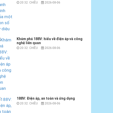
20:32: CHIỀU
2026-08-06
Khám phá 188V: hiểu về điện áp và công
nghệ liên quan
20:32: CHIỀU
2026-08-06
188V: Điện áp, an toàn và ứng dụng
20:32: CHIỀU
2026-08-06