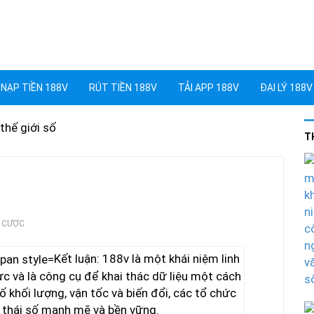
NẠP TIỀN 188V
RÚT TIỀN 188V
TẢI APP 188V
ĐẠI LÝ 188V
thế giới số
T
 CƯỢC
Kết luận: 188v là một khái niệm linh
vực và là công cụ để khai thác dữ liệu một cách
ố khối lượng, vận tốc và biến đổi, các tổ chức
h thái số mạnh mẽ và bền vững.