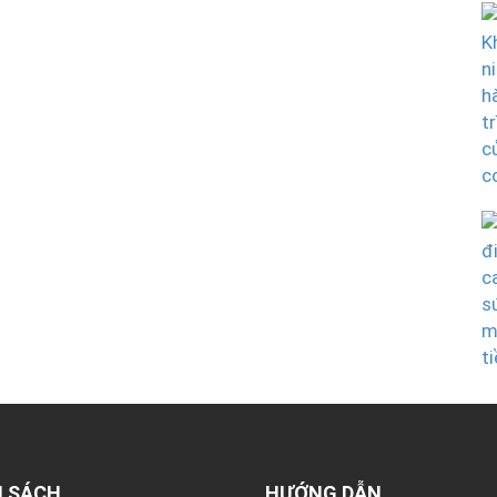
H SÁCH
HƯỚNG DẪN