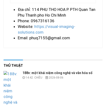
Địa chỉ: 114 PHU THO HOA P. PTH Quan Tan
Phu Thanh pho Ho Chi Minh
Phone: 0967316136
Website:
https://visual-imaging-
solutions.com
Email:
phuq7155@gmail.com
THỦ THUẬT
188v: một khái niệm công nghệ và văn hóa số
14:42: CHIỀU
2026-08-06