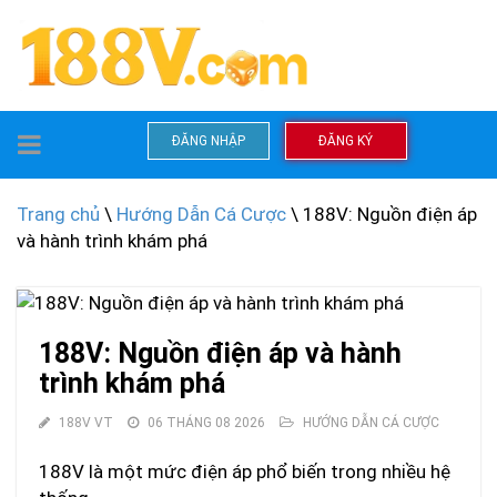
TOGGLE
ĐĂNG NHẬP
ĐĂNG KÝ
NAVIGATION
Trang chủ
\
Hướng Dẫn Cá Cược
\ 188V: Nguồn điện áp
và hành trình khám phá
188V: Nguồn điện áp và hành
trình khám phá
188V VT
06 THÁNG 08 2026
HƯỚNG DẪN CÁ CƯỢC
188V là một mức điện áp phổ biến trong nhiều hệ