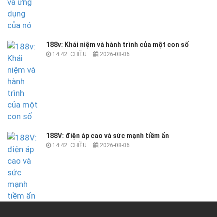
188v: Khái niệm và hành trình của một con số
14:42: CHIỀU
2026-08-06
188V: điện áp cao và sức mạnh tiềm ẩn
14:42: CHIỀU
2026-08-06