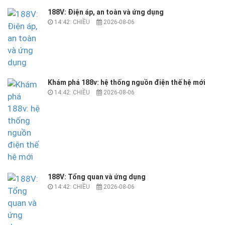
188V: Điện áp, an toàn và ứng dụng
14:42: CHIỀU
2026-08-06
Khám phá 188v: hệ thống nguồn điện thế hệ mới
14:42: CHIỀU
2026-08-06
188V: Tổng quan và ứng dụng
14:42: CHIỀU
2026-08-06