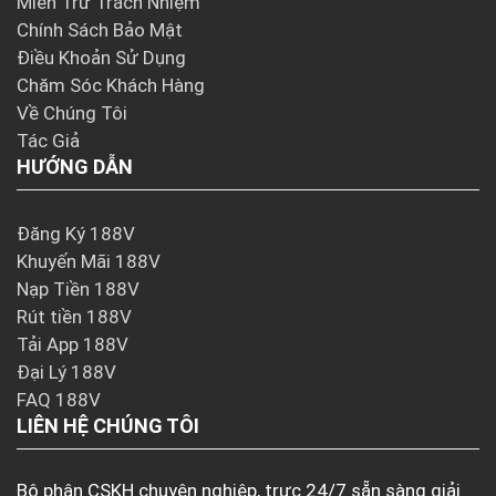
Miễn Trừ Trách Nhiệm
Chính Sách Bảo Mật
Điều Khoản Sử Dụng
Chăm Sóc Khách Hàng
Về Chúng Tôi
Tác Giả
HƯỚNG DẪN
Đăng Ký 188V
Khuyến Mãi 188V
Nạp Tiền 188V
Rút tiền 188V
Tải App 188V
Đại Lý 188V
FAQ 188V
LIÊN HỆ CHÚNG TÔI
Bộ phận CSKH chuyên nghiệp, trực 24/7 sẵn sàng giải