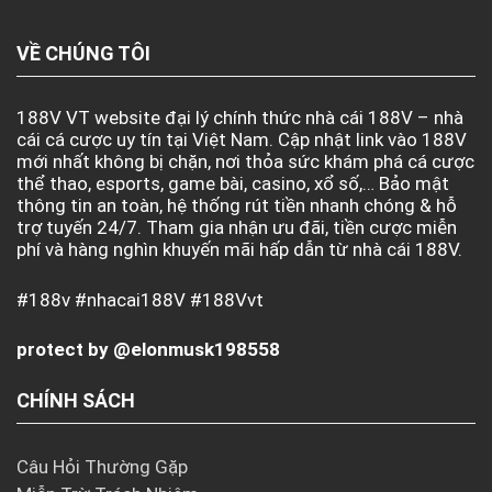
VỀ CHÚNG TÔI
188V VT website đại lý chính thức nhà cái 188V – nhà
cái cá cược uy tín tại Việt Nam. Cập nhật link vào 188V
mới nhất không bị chặn, nơi thỏa sức khám phá cá cược
thể thao, esports, game bài, casino, xổ số,… Bảo mật
thông tin an toàn, hệ thống rút tiền nhanh chóng & hỗ
trợ tuyến 24/7. Tham gia nhận ưu đãi, tiền cược miễn
phí và hàng nghìn khuyến mãi hấp dẫn từ nhà cái 188V.
#188v #nhacai188V #188Vvt
protect by @elonmusk198558
CHÍNH SÁCH
Câu Hỏi Thường Gặp