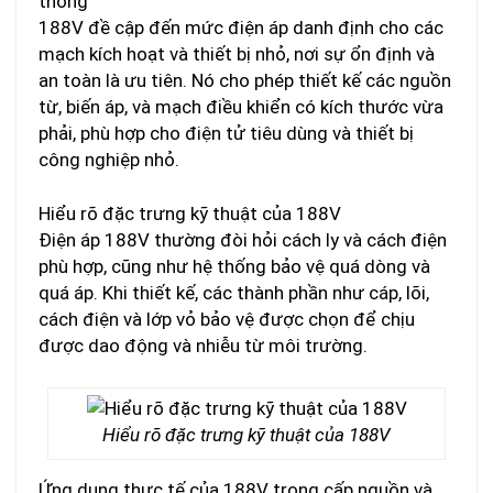
thống
188V đề cập đến mức điện áp danh định cho các
mạch kích hoạt và thiết bị nhỏ, nơi sự ổn định và
an toàn là ưu tiên. Nó cho phép thiết kế các nguồn
từ, biến áp, và mạch điều khiển có kích thước vừa
phải, phù hợp cho điện tử tiêu dùng và thiết bị
công nghiệp nhỏ.
Hiểu rõ đặc trưng kỹ thuật của 188V
Điện áp 188V thường đòi hỏi cách ly và cách điện
phù hợp, cũng như hệ thống bảo vệ quá dòng và
quá áp. Khi thiết kế, các thành phần như cáp, lõi,
cách điện và lớp vỏ bảo vệ được chọn để chịu
được dao động và nhiễu từ môi trường.
Hiểu rõ đặc trưng kỹ thuật của 188V
Ứng dụng thực tế của 188V trong cấp nguồn và