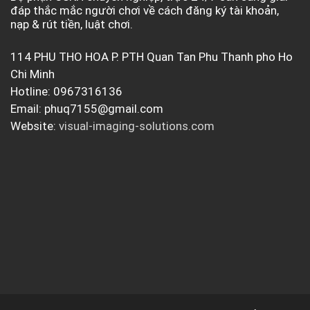
đáp thắc mắc người chơi về cách đăng ký tài khoản,
nạp & rút tiền, luật chơi.
114 PHU THO HOA P. PTH Quan Tan Phu Thanh pho Ho
Chi Minh
Hotline: 0967316136
Email:
phuq7155@gmail.com
Website:
visual-imaging-solutions.com