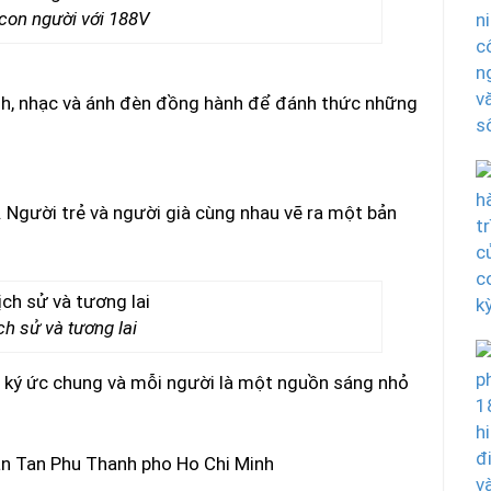
con người với 188V
nh, nhạc và ánh đèn đồng hành để đánh thức những
. Người trẻ và người già cùng nhau vẽ ra một bản
ịch sử và tương lai
g ký ức chung và mỗi người là một nguồn sáng nhỏ
n Tan Phu Thanh pho Ho Chi Minh