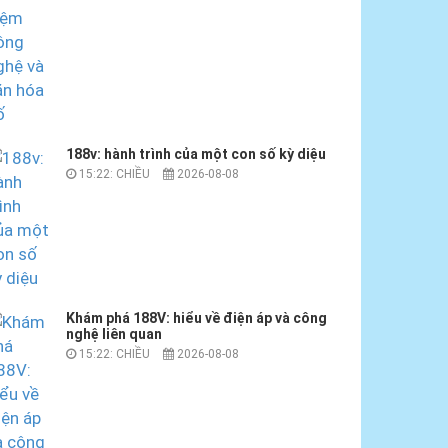
188v: hành trình của một con số kỳ diệu
15:22: CHIỀU
2026-08-08
Khám phá 188V: hiểu về điện áp và công
nghệ liên quan
15:22: CHIỀU
2026-08-08