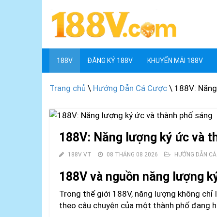
188V
ĐĂNG KÝ 188V
KHUYẾN MÃI 188V
Trang chủ
\
Hướng Dẫn Cá Cược
\ 188V: Năng
188V: Năng lượng ký ức và t
188V VT
08 THÁNG 08 2026
HƯỚNG DẪN CÁ
188V và nguồn năng lượng k
Trong thế giới 188V, năng lượng không chỉ 
theo câu chuyện của một thành phố đang họ