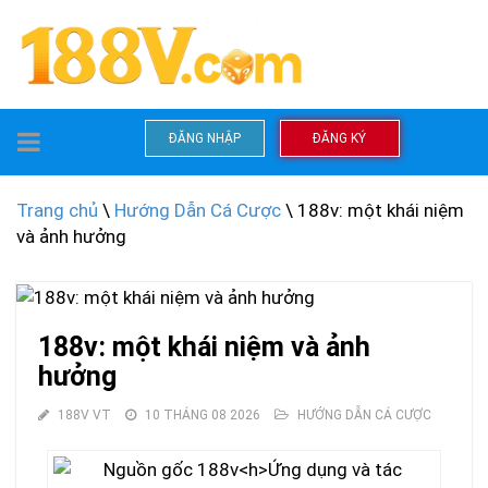
TOGGLE
ĐĂNG NHẬP
ĐĂNG KÝ
NAVIGATION
Trang chủ
\
Hướng Dẫn Cá Cược
\ 188v: một khái niệm
và ảnh hưởng
188v: một khái niệm và ảnh
hưởng
188V VT
10 THÁNG 08 2026
HƯỚNG DẪN CÁ CƯỢC