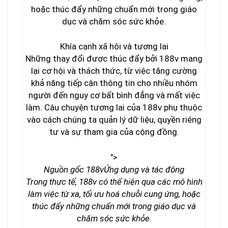
hoặc thúc đẩy những chuẩn mới trong giáo
dục và chăm sóc sức khỏe.
Khía cạnh xã hội và tương lai
Những thay đổi được thúc đẩy bởi 188v mang
lại cơ hội và thách thức, từ việc tăng cường
khả năng tiếp cận thông tin cho nhiều nhóm
người đến nguy cơ bất bình đẳng và mất việc
làm. Câu chuyện tương lai của 188v phụ thuộc
vào cách chúng ta quản lý dữ liệu, quyền riêng
tư và sự tham gia của cộng đồng.
">
Nguồn gốc 188v
Ứng dụng và tác động
Trong thực tế, 188v có thể hiện qua các mô hình
làm việc từ xa, tối ưu hoá chuỗi cung ứng, hoặc
thúc đẩy những chuẩn mới trong giáo dục và
chăm sóc sức khỏe.