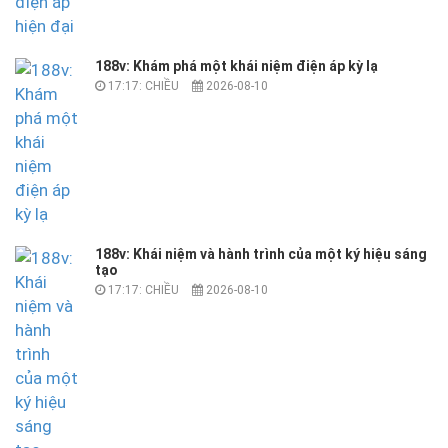
188v: Khám phá một khái niệm điện áp kỳ lạ
17:17: CHIỀU
2026-08-10
188v: Khái niệm và hành trình của một ký hiệu sáng
tạo
17:17: CHIỀU
2026-08-10