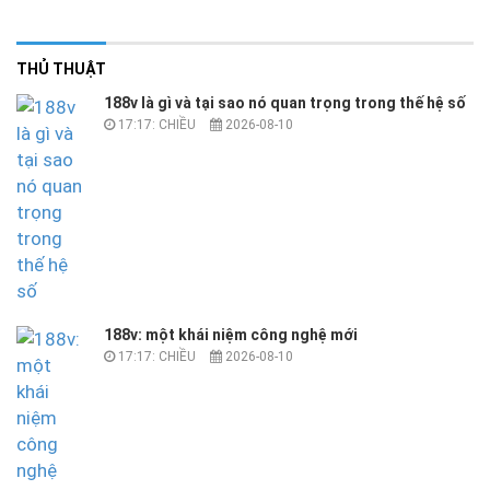
THỦ THUẬT
188v là gì và tại sao nó quan trọng trong thế hệ số
17:17: CHIỀU
2026-08-10
188v: một khái niệm công nghệ mới
17:17: CHIỀU
2026-08-10