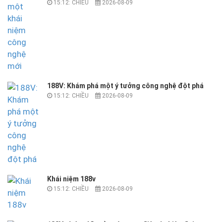
15:12: CHIỀU
2026-08-09
188V: Khám phá một ý tưởng công nghệ đột phá
15:12: CHIỀU
2026-08-09
Khái niệm 188v
15:12: CHIỀU
2026-08-09