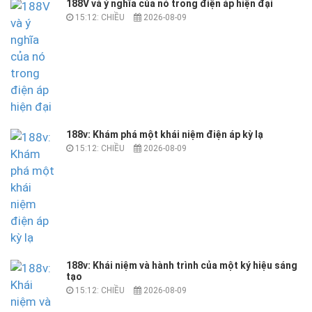
188V và ý nghĩa của nó trong điện áp hiện đại
15:12: CHIỀU
2026-08-09
188v: Khám phá một khái niệm điện áp kỳ lạ
15:12: CHIỀU
2026-08-09
188v: Khái niệm và hành trình của một ký hiệu sáng
tạo
15:12: CHIỀU
2026-08-09