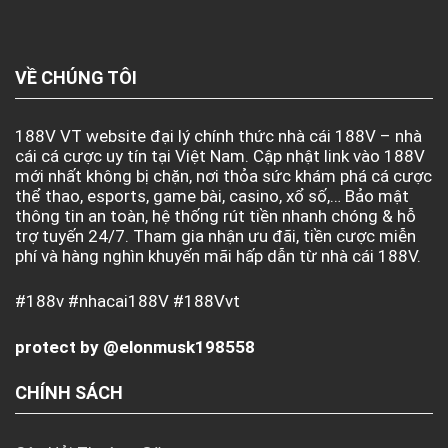
VỀ CHÚNG TÔI
188V VT website đại lý chính thức nhà cái 188V – nhà
cái cá cược uy tín tại Việt Nam. Cập nhật link vào 188V
mới nhất không bị chặn, nơi thỏa sức khám phá cá cược
thể thao, esports, game bài, casino, xổ số,… Bảo mật
thông tin an toàn, hệ thống rút tiền nhanh chóng & hỗ
trợ tuyến 24/7. Tham gia nhận ưu đãi, tiền cược miễn
phí và hàng nghìn khuyến mãi hấp dẫn từ nhà cái 188V.
#188v #nhacai188V #188Vvt
protect by @elonmusk198558
CHÍNH SÁCH