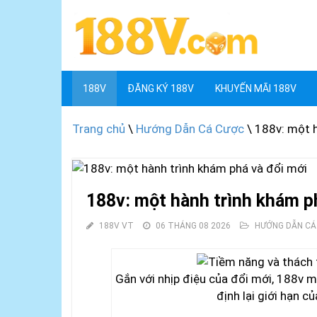
188V
ĐĂNG KÝ 188V
KHUYẾN MÃI 188V
Trang chủ
\
Hướng Dẫn Cá Cược
\ 188v: một h
188v: một hành trình khám p
188V VT
06 THÁNG 08 2026
HƯỚNG DẪN CÁ
Gắn với nhịp điệu của đổi mới, 188v m
định lại giới hạn 