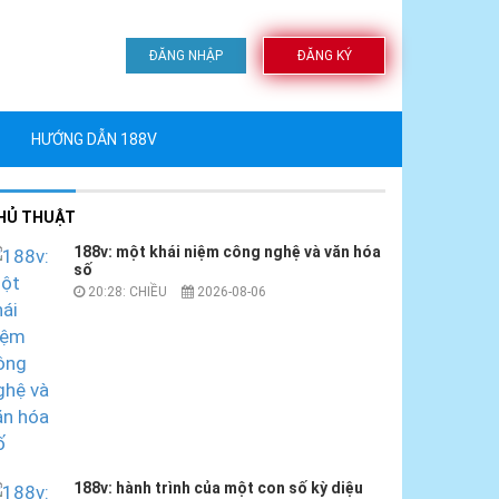
ĐĂNG NHẬP
ĐĂNG KÝ
HƯỚNG DẪN 188V
HỦ THUẬT
188v: một khái niệm công nghệ và văn hóa
số
20:28: CHIỀU
2026-08-06
188v: hành trình của một con số kỳ diệu