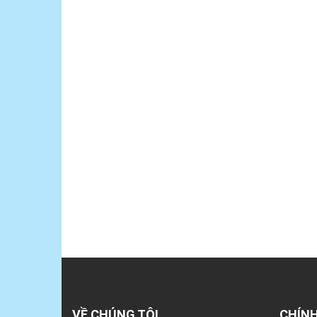
VỀ CHÚNG TÔI
CHÍN