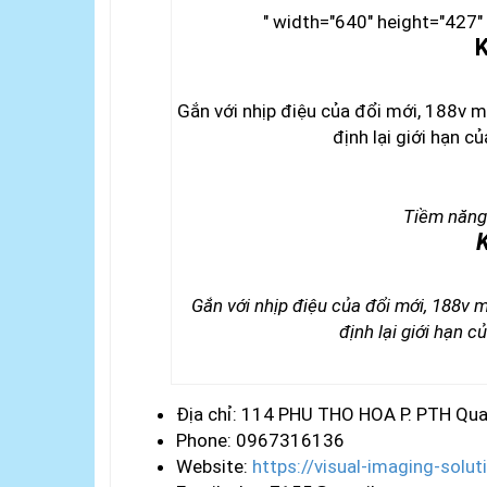
" width="640" height="427"
K
Gắn với nhịp điệu của đổi mới, 188v m
định lại giới hạn 
Tiềm năng
K
Gắn với nhịp điệu của đổi mới, 188v m
định lại giới hạn 
Địa chỉ: 114 PHU THO HOA P. PTH Qua
Phone: 0967316136
Website:
https://visual-imaging-solu