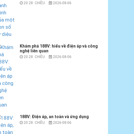
20:28: CHIỀU
2026-08-06
Khám phá 188V: hiểu về điện áp và công
nghệ liên quan
20:28: CHIỀU
2026-08-06
188V: Điện áp, an toàn và ứng dụng
20:28: CHIỀU
2026-08-06