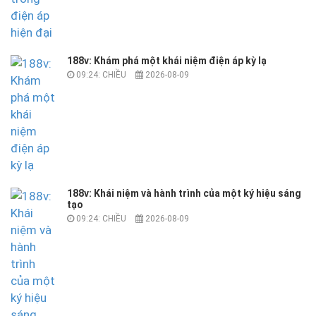
188v: Khám phá một khái niệm điện áp kỳ lạ
09:24: CHIỀU
2026-08-09
188v: Khái niệm và hành trình của một ký hiệu sáng
tạo
09:24: CHIỀU
2026-08-09