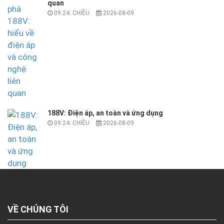
quan
09:24: CHIỀU
2026-08-09
188V: Điện áp, an toàn và ứng dụng
09:24: CHIỀU
2026-08-09
VỀ CHÚNG TÔI