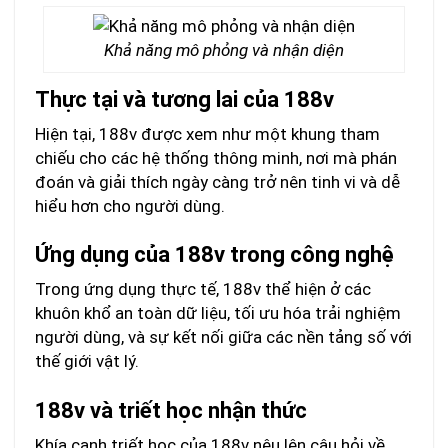
Khả năng mô phỏng và nhận diện
Thực tại và tương lai của 188v
Hiện tại, 188v được xem như một khung tham
chiếu cho các hệ thống thông minh, nơi mà phán
đoán và giải thích ngày càng trở nên tinh vi và dễ
hiểu hơn cho người dùng.
Ứng dụng của 188v trong công nghệ
Trong ứng dụng thực tế, 188v thể hiện ở các
khuôn khổ an toàn dữ liệu, tối ưu hóa trải nghiệm
người dùng, và sự kết nối giữa các nền tảng số với
thế giới vật lý.
188v và triết học nhận thức
Khía cạnh triết học của 188v nêu lên câu hỏi về