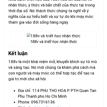
nhận thức, ý thức và bản chất của thực tại trong
thời đại số. Nó thách thức chúng ta nghĩ về ý
nghĩa của sự hiểu biết và sự tự do khi máy móc
tham gia vào đời sống hàng ngày.
188v và triết học nhận thức
Kết luận
188v là một khái niệm mở, khuyến khích sự tò mò
và sáng tạo. Nó mời chúng ta khám phá cách mà
con người và máy móc có thể hợp tác để tạo ra
giá trị mới cho xã hội.
Địa chỉ: 114 PHU THO HOA P. PTH Quan Tan
Phu Thanh pho Ho Chi Minh
Phone: 0967316136