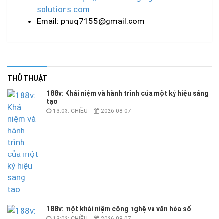
solutions.com
Email:
phuq7155@gmail.com
THỦ THUẬT
188v: Khái niệm và hành trình của một ký hiệu sáng
tạo
13:03: CHIỀU
2026-08-07
188v: một khái niệm công nghệ và văn hóa số
13:03: CHIỀU
2026-08-07