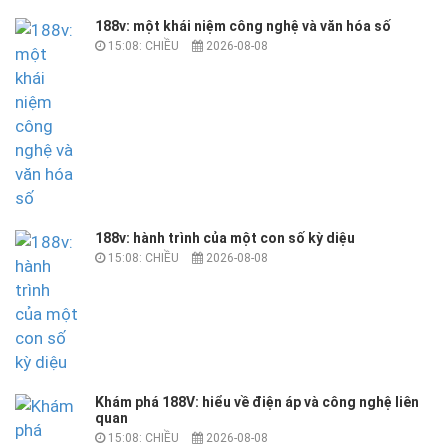
188v: một khái niệm công nghệ và văn hóa số
15:08: CHIỀU
2026-08-08
188v: hành trình của một con số kỳ diệu
15:08: CHIỀU
2026-08-08
Khám phá 188V: hiểu về điện áp và công nghệ liên
quan
15:08: CHIỀU
2026-08-08