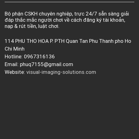
Bộ phận CSKH chuyên nghiệp, trực 24/7 sẵn sàng giải
đáp thắc mắc người chơi về cách đăng ký tài khoản,
nạp & rút tiền, luật chơi.
114 PHU THO HOA P. PTH Quan Tan Phu Thanh pho Ho
Chi Minh
Hotline: 0967316136
Email:
phuq7155@gmail.com
Website:
visual-imaging-solutions.com