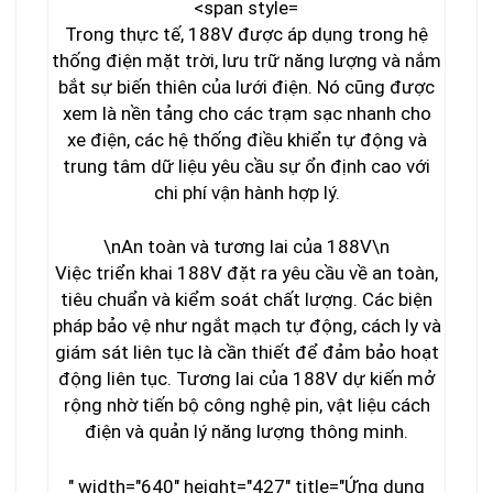
Trong thực tế, 188V được áp dụng trong hệ
thống điện mặt trời, lưu trữ năng lượng và nắm
bắt sự biến thiên của lưới điện. Nó cũng được
xem là nền tảng cho các trạm sạc nhanh cho
xe điện, các hệ thống điều khiển tự động và
trung tâm dữ liệu yêu cầu sự ổn định cao với
chi phí vận hành hợp lý.
\n
An toàn và tương lai của 188V
\n
Việc triển khai 188V đặt ra yêu cầu về an toàn,
tiêu chuẩn và kiểm soát chất lượng. Các biện
pháp bảo vệ như ngắt mạch tự động, cách ly và
giám sát liên tục là cần thiết để đảm bảo hoạt
động liên tục. Tương lai của 188V dự kiến mở
rộng nhờ tiến bộ công nghệ pin, vật liệu cách
điện và quản lý năng lượng thông minh.
" width="640" height="427" title="Ứng dụng