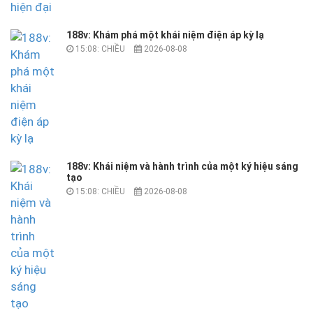
188v: Khám phá một khái niệm điện áp kỳ lạ
15:08: CHIỀU
2026-08-08
188v: Khái niệm và hành trình của một ký hiệu sáng
tạo
15:08: CHIỀU
2026-08-08