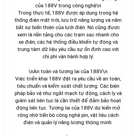
của 188V trong công nghệ\n
Trong thực tế, 188V được áp dụng trong hệ
thống điện mặt trời, lưu trữ năng lượng và nắm
bắt sự biến thiên của lưới điện. Nó cũng được
xem là nền tảng cho các trạm sạc nhanh cho
xe điện, các hệ thống điều khiển tự động và
trung tâm dữ liệu yêu cầu sự ổn định cao với
chi phí vận hành hợp lý.
\n
An toàn và tương lai của 188V
\n
Việc triển khai 188V đặt ra yêu cầu về an toàn,
tiêu chuẩn và kiểm soát chất lượng. Các biện
pháp bảo vệ như ngắt mạch tự động, cách ly và
giám sát liên tục là cần thiết để đảm bảo hoạt
động liên tục. Tương lai của 188V dự kiến mở
rộng nhờ tiến bộ công nghệ pin, vật liệu cách
điện và quản lý năng lượng thông minh.