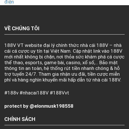
VỀ CHÚNG TÔI
188V VT website đại lý chính thức nhà cái 188V – nhà
cái cá cược uy tín tại Việt Nam. Cập nhật link vào 188V
mới nhất không bị chặn, nơi thỏa sức khám phá cá cược
thể thao, esports, game bài, casino, xổ số,… Bảo mật
thông tin an toàn, hệ thống rút tiền nhanh chóng & hỗ
trợ tuyến 24/7. Tham gia nhận ưu đãi, tiền cược miễn
phí và hàng nghìn khuyến mãi hấp dẫn từ nhà cái 188V.
#188v #nhacai188V #188Vvt
protect by @elonmusk198558
CHÍNH SÁCH