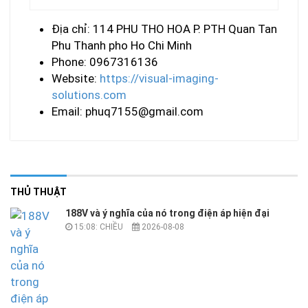
Địa chỉ: 114 PHU THO HOA P. PTH Quan Tan
Phu Thanh pho Ho Chi Minh
Phone: 0967316136
Website:
https://visual-imaging-
solutions.com
Email:
phuq7155@gmail.com
THỦ THUẬT
188V và ý nghĩa của nó trong điện áp hiện đại
15:08: CHIỀU
2026-08-08