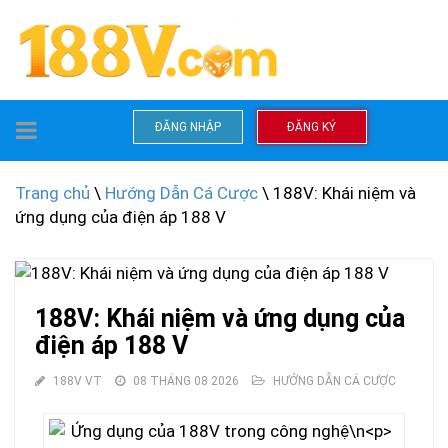
TOGGLE
ĐĂNG NHẬP
ĐĂNG KÝ
NAVIGATION
Trang chủ
\
Hướng Dẫn Cá Cược
\ 188V: Khái niệm và
ứng dụng của điện áp 188 V
188V: Khái niệm và ứng dụng của
điện áp 188 V
188V VT
08 THÁNG 08 2026
HƯỚNG DẪN CÁ CƯỢC