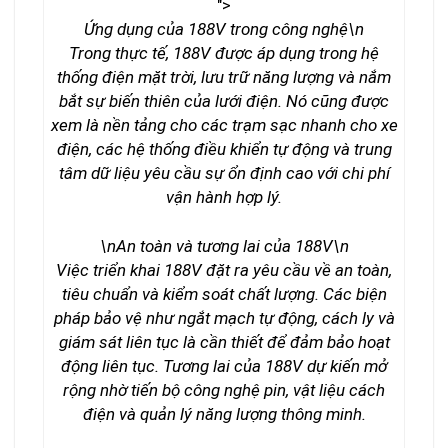
">
Ứng dụng của 188V trong công nghệ\n
Trong thực tế, 188V được áp dụng trong hệ
thống điện mặt trời, lưu trữ năng lượng và nắm
bắt sự biến thiên của lưới điện. Nó cũng được
xem là nền tảng cho các trạm sạc nhanh cho xe
điện, các hệ thống điều khiển tự động và trung
tâm dữ liệu yêu cầu sự ổn định cao với chi phí
vận hành hợp lý.
\n
An toàn và tương lai của 188V
\n
Việc triển khai 188V đặt ra yêu cầu về an toàn,
tiêu chuẩn và kiểm soát chất lượng. Các biện
pháp bảo vệ như ngắt mạch tự động, cách ly và
giám sát liên tục là cần thiết để đảm bảo hoạt
động liên tục. Tương lai của 188V dự kiến mở
rộng nhờ tiến bộ công nghệ pin, vật liệu cách
điện và quản lý năng lượng thông minh.