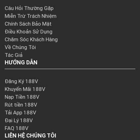
Câu Hỏi Thường Gặp
Miễn Trừ Trách Nhiệm
Chính Sách Bảo Mật
Điều Khoản Sử Dụng
Chăm Sóc Khách Hàng
Về Chúng Tôi
Tác Giả
HƯỚNG DẪN
Đăng Ký 188V
Khuyến Mãi 188V
Nạp Tiền 188V
Rút tiền 188V
Tải App 188V
Đại Lý 188V
FAQ 188V
LIÊN HỆ CHÚNG TÔI