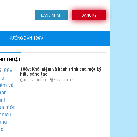
ĐĂNG NHẬP
ĐĂNG KÝ
HƯỚNG DẪN 188V
HỦ THUẬT
188v: Khái niệm và hành trình của một ký
hiệu sáng tạo
05:02: CHIỀU
2026-08-07