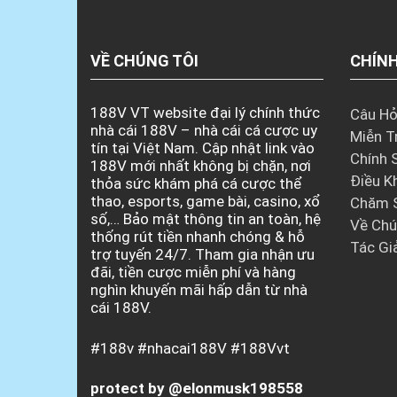
VỀ CHÚNG TÔI
CHÍN
188V VT website đại lý chính thức
Câu Hỏ
nhà cái 188V – nhà cái cá cược uy
Miễn T
tín tại Việt Nam. Cập nhật link vào
Chính 
188V mới nhất không bị chặn, nơi
Điều K
thỏa sức khám phá cá cược thể
thao, esports, game bài, casino, xổ
Chăm 
số,… Bảo mật thông tin an toàn, hệ
Về Chú
thống rút tiền nhanh chóng & hỗ
Tác Gi
trợ tuyến 24/7. Tham gia nhận ưu
đãi, tiền cược miễn phí và hàng
nghìn khuyến mãi hấp dẫn từ nhà
cái 188V.
#188v #nhacai188V #188Vvt
protect by @elonmusk198558