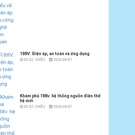
188V: Điện áp, an toàn và ứng dụng
05:02: CHIỀU
2026-08-07
Khám phá 188v: hệ thống nguồn điện thế
hệ mới
05:02: CHIỀU
2026-08-07