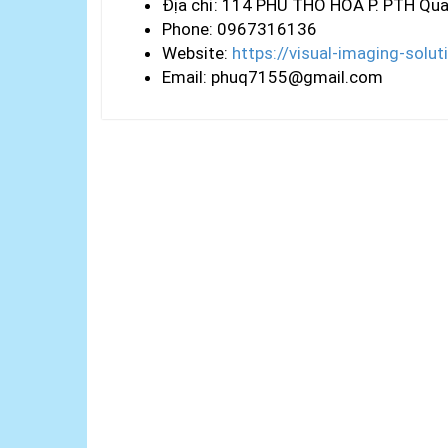
Địa chỉ: 114 PHU THO HOA P. PTH Qua
Phone: 0967316136
Website:
https://visual-imaging-solu
Email:
phuq7155@gmail.com