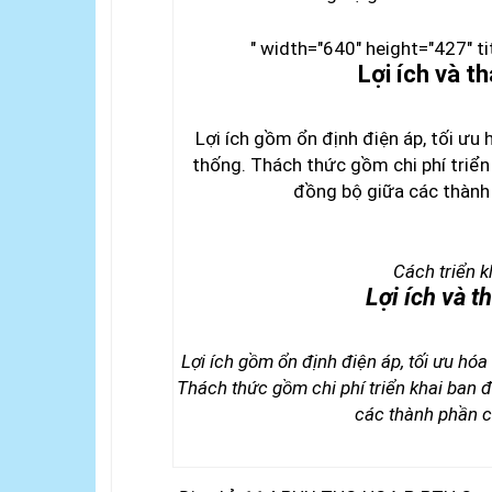
" width="640" height="427" tit
Lợi ích và t
Lợi ích gồm ổn định điện áp, tối ưu
thống. Thách thức gồm chi phí triển 
đồng bộ giữa các thành 
Cách triển k
Lợi ích và 
Lợi ích gồm ổn định điện áp, tối ưu hóa
Thách thức gồm chi phí triển khai ban đ
các thành phần c