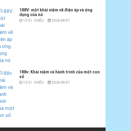
188V: một khái niệm về điện áp và ứng
dụng của nó
13:51: CHIỀU
2026-08-07
188v: Khái niệm và hành trình của một con
số
13:51: CHIỀU
2026-08-07