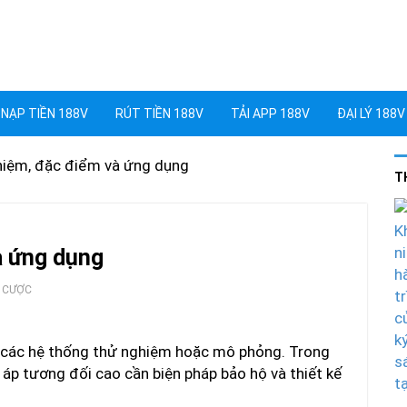
NẠP TIỀN 188V
RÚT TIỀN 188V
TẢI APP 188V
ĐẠI LÝ 188V
 niệm, đặc điểm và ứng dụng
T
à ứng dụng
 CƯỢC
 các hệ thống thử nghiệm hoặc mô phỏng. Trong
 áp tương đối cao cần biện pháp bảo hộ và thiết kế