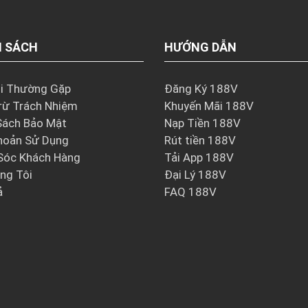
H SÁCH
HƯỚNG DẪN
i Thường Gặp
Đăng Ký 188V
rừ Trách Nhiệm
Khuyến Mãi 188V
Sách Bảo Mật
Nạp Tiền 188V
hoản Sử Dụng
Rút tiền 188V
Sóc Khách Hàng
Tải App 188V
ng Tôi
Đại Lý 188V
ả
FAQ 188V