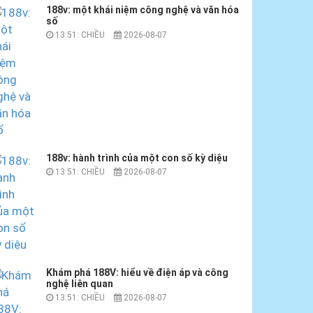
188v: một khái niệm công nghệ và văn hóa
số
13:51: CHIỀU
2026-08-07
188v: hành trình của một con số kỳ diệu
13:51: CHIỀU
2026-08-07
Khám phá 188V: hiểu về điện áp và công
nghệ liên quan
13:51: CHIỀU
2026-08-07