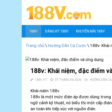
188V
ĐĂNG KÝ 188V
KHUYẾN MÃI 188V
Trang chủ
\
Hướng Dẫn Cá Cược
\ 188v: Khái
188v: Khái niệm, đặc điểm v
188V VT
07 THÁNG 08 2026
HƯỚNG DẪN CÁ
Khái niệm 188v
188v là một mức điện áp được dùng trong
ngữ cảnh kỹ thuật, nó biểu thị một cấp điện
an toàn khi tiếp xúc với nguồn điện.