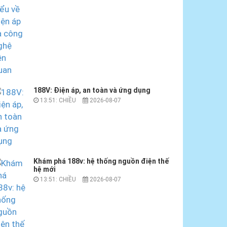
188V: Điện áp, an toàn và ứng dụng
13:51: CHIỀU
2026-08-07
Khám phá 188v: hệ thống nguồn điện thế
hệ mới
13:51: CHIỀU
2026-08-07