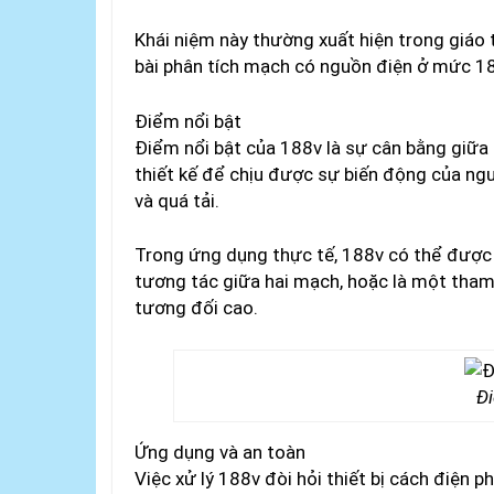
Khái niệm này thường xuất hiện trong giáo t
bài phân tích mạch có nguồn điện ở mức 18
Điểm nổi bật
Điểm nổi bật của 188v là sự cân bằng giữa 
thiết kế để chịu được sự biến động của ngu
và quá tải.
Trong ứng dụng thực tế, 188v có thể được 
tương tác giữa hai mạch, hoặc là một tham
tương đối cao.
Đi
Ứng dụng và an toàn
Việc xử lý 188v đòi hỏi thiết bị cách điện p