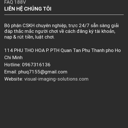
FAQ 188V
LIÊN HỆ CHÚNG TÔI
Bộ phận CSKH chuyên nghiệp, trực 24/7 sẵn sàng giải
đáp thắc mắc người chơi về cách đăng ký tài khoản,
nạp & rút tiền, luật chơi.
114 PHU THO HOA P. PTH Quan Tan Phu Thanh pho Ho
Chi Minh
Hotline: 0967316136
Email:
phuq7155@gmail.com
Website:
visual-imaging-solutions.com