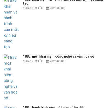
tạo
04:19: CHIỀU
2026-08-09
188v: một khái niệm công nghệ và văn hóa số
04:19: CHIỀU
2026-08-09
188v: hành trình của một con số kỳ diệu