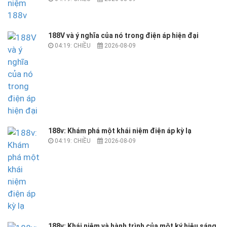
188V và ý nghĩa của nó trong điện áp hiện đại
04:19: CHIỀU
2026-08-09
188v: Khám phá một khái niệm điện áp kỳ lạ
04:19: CHIỀU
2026-08-09
188v: Khái niệm và hành trình của một ký hiệu sáng