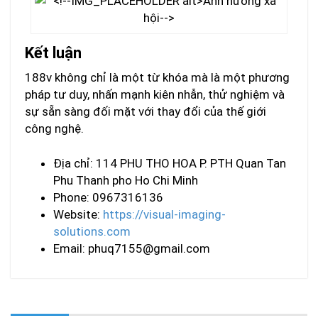
Kết luận
188v không chỉ là một từ khóa mà là một phương
pháp tư duy, nhấn mạnh kiên nhẫn, thử nghiệm và
sự sẵn sàng đối mặt với thay đổi của thế giới
công nghệ.
Địa chỉ: 114 PHU THO HOA P. PTH Quan Tan
Phu Thanh pho Ho Chi Minh
Phone: 0967316136
Website:
https://visual-imaging-
solutions.com
Email:
phuq7155@gmail.com