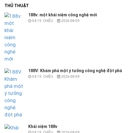
THỦ THUẬT
188v: một khái niệm công nghệ mới
04:19: CHIỀU
2026-08-09
188V: Khám phá một ý tưởng công nghệ đột phá
04:19: CHIỀU
2026-08-09
Khái niệm 188v
04:19: CHIỀU
2026-08-09