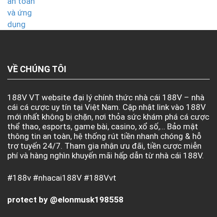
VỀ CHÚNG TÔI
188V VT website đại lý chính thức nhà cái 188V – nhà
cái cá cược uy tín tại Việt Nam. Cập nhật link vào 188V
mới nhất không bị chặn, nơi thỏa sức khám phá cá cược
thể thao, esports, game bài, casino, xổ số,… Bảo mật
thông tin an toàn, hệ thống rút tiền nhanh chóng & hỗ
trợ tuyến 24/7. Tham gia nhận ưu đãi, tiền cược miễn
phí và hàng nghìn khuyến mãi hấp dẫn từ nhà cái 188V.
#188v #nhacai188V #188Vvt
protect by @elonmusk198558