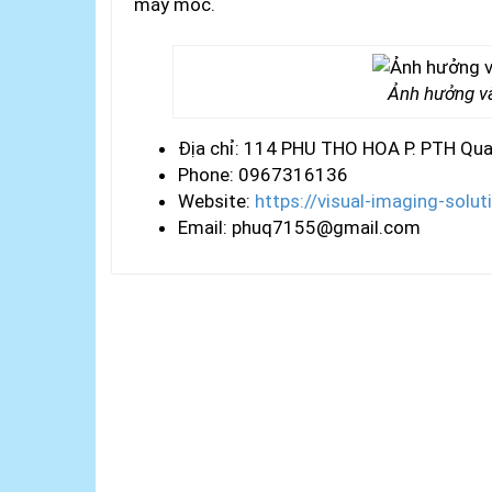
máy móc.
Ảnh hưởng và
Địa chỉ: 114 PHU THO HOA P. PTH Qua
Phone: 0967316136
Website:
https://visual-imaging-solu
Email:
phuq7155@gmail.com