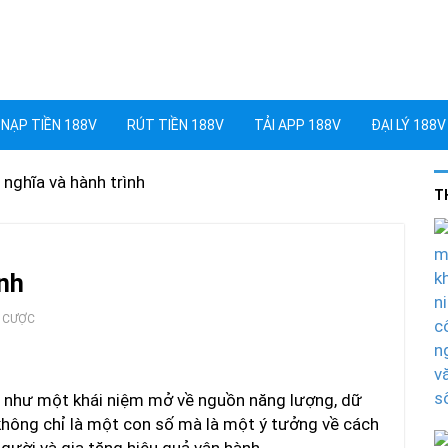
NẠP TIỀN 188V
RÚT TIỀN 188V
TẢI APP 188V
ĐẠI LÝ 188V
 nghĩa và hành trình
T
ình
 CƯỢC
V như một khái niệm mở về nguồn năng lượng, dữ
 không chỉ là một con số mà là một ý tưởng về cách
gười và gia tăng hiệu quả vận hành.